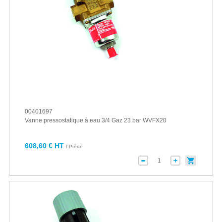
00401697
Vanne pressostatique à eau 3/4 Gaz 23 bar WVFX20
608,60 € HT
/ Pièce