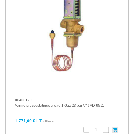
00406170
Vanne pressostatique à eau 1 Gaz 23 bar V46AD-9511
1 771,00 € HT
/ Pièce