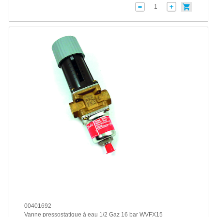
00401692
Vanne pressostatique à eau 1/2 Gaz 16 bar WVFX15