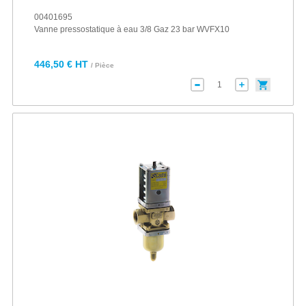
00401695
Vanne pressostatique à eau 3/8 Gaz 23 bar WVFX10
446,50 € HT
/ Pièce