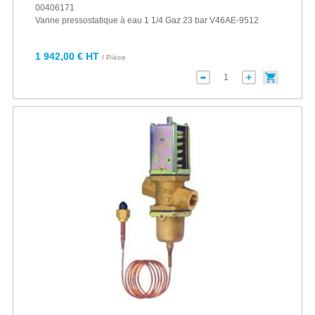
00406171
Vanne pressostatique à eau 1 1/4 Gaz 23 bar V46AE-9512
1 942,00 € HT
/ Pièce