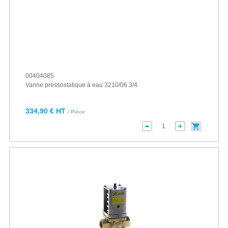
00404085
Vanne pressostatique à eau 3210/06 3/4
334,90 € HT
/ Pièce