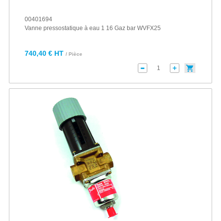
00401694
Vanne pressostatique à eau 1 16 Gaz bar WVFX25
740,40 € HT
/ Pièce