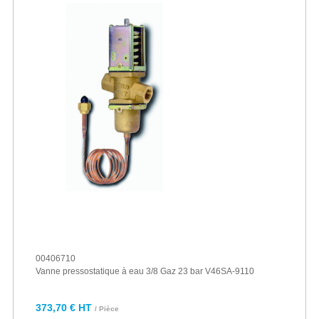
00406710
Vanne pressostatique à eau 3/8 Gaz 23 bar V46SA-9110
373,70 € HT
/ Pièce