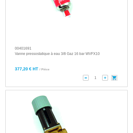
00401691
Vanne pressostatique à eau 3/8 Gaz 16 bar WVFX10
377,20 € HT
/ Pièce