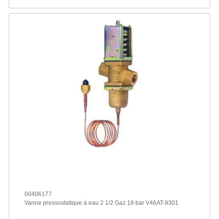
00406177
Vanne pressostatique à eau 2 1/2 Gaz 18 bar V46AT-9301