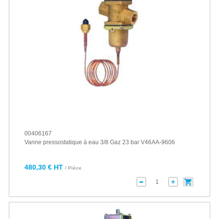
00406167
Vanne pressostatique à eau 3/8 Gaz 23 bar V46AA-9606
480,30 € HT
/ Pièce