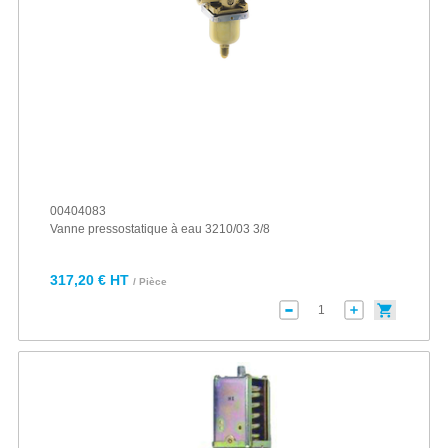
00404083
Vanne pressostatique à eau 3210/03 3/8
317,20 € HT
/ Pièce