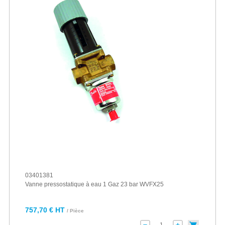
03401381
Vanne pressostatique à eau 1 Gaz 23 bar WVFX25
757,70 € HT
/ Pièce