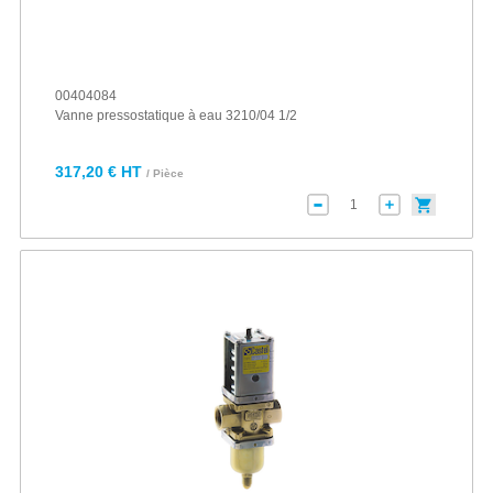
00404084
Vanne pressostatique à eau 3210/04 1/2
317,20 € HT
/ Pièce