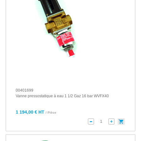
00401699
Vanne pressostatique à eau 1 1/2 Gaz 16 bar WVFX40
1 194,00 € HT
/ Pièce