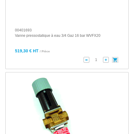
00401693
Vanne pressostatique à eau 3/4 Gaz 16 bar WVFX20
519,30 € HT
/ Pièce