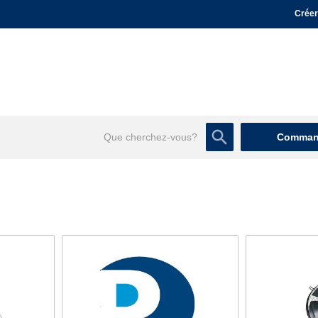
Créer
Command