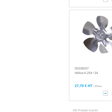
00338037
Hélice A-254 / 34
27,70 € HT
/ Pièce
265 Produits trouvés