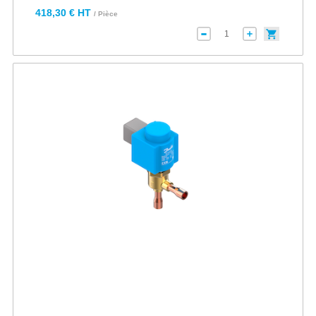
418,30 € HT
/ Pièce