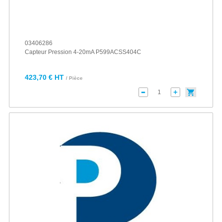
03406286
Capteur Pression 4-20mA P599ACSS404C
423,70 € HT
/ Pièce