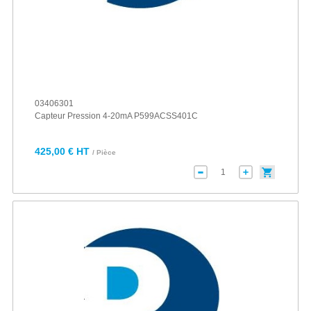
03406301
Capteur Pression 4-20mA P599ACSS401C
425,00 € HT
/ Pièce