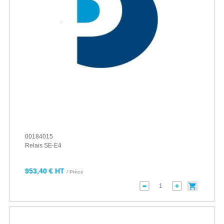
00184015
Relais SE-E4
953,40 € HT
/ Pièce