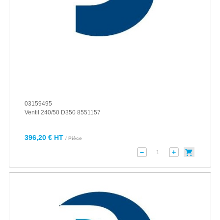
03159495
Ventil 240/50 D350 8551157
396,20 € HT
/ Pièce