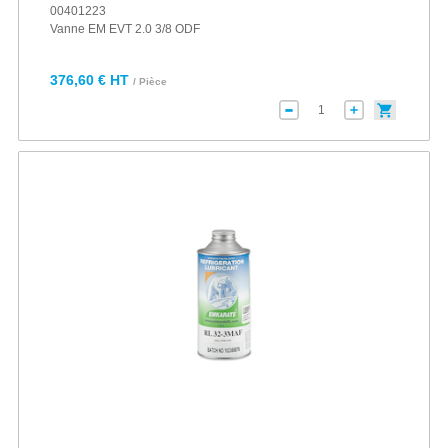
00401223
Vanne EM EVT 2.0 3/8 ODF
376,60 € HT
/ Pièce