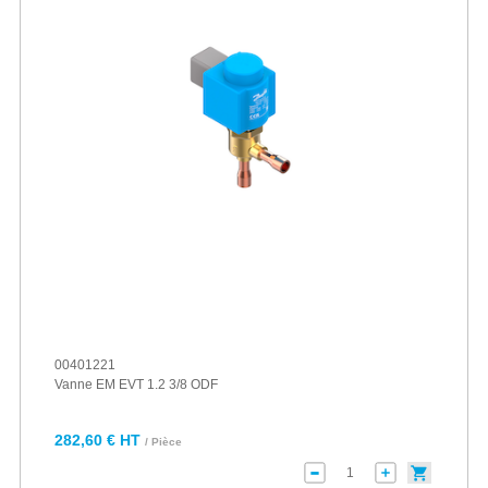
00401221
Vanne EM EVT 1.2 3/8 ODF
282,60 € HT
/ Pièce