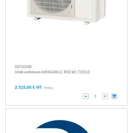
03710109
Unité extérieure AOHG24KLC R32 M1 723313
2 315,00 € HT
/ Pièce