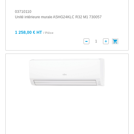
03710110
Unité intérieure murale ASHG24KLC R32 M1 730057
1 258,00 € HT
/ Pièce