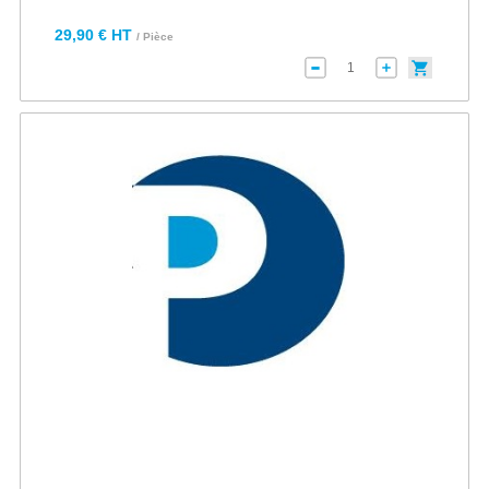
29,90 € HT
/ Pièce