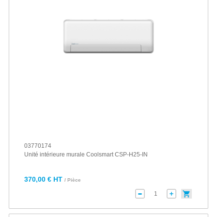
03770174
Unité intérieure murale Coolsmart CSP-H25-IN
370,00 € HT
/ Pièce