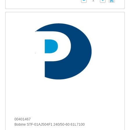
00401467
Bobine STF-01AJ504F1 240/50-60 61L7100