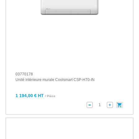
03770178
Unité intérieure murale Coolsmart CSP-H70-IN
1 194,00 € HT
/ Pièce