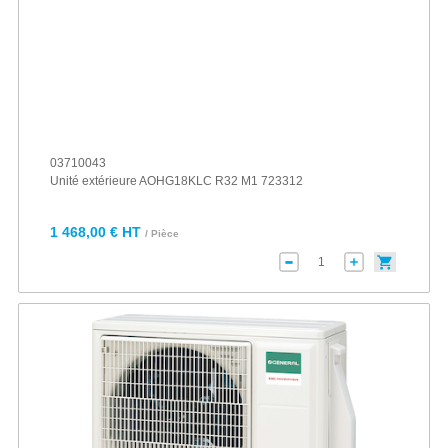
03710043
Unité extérieure AOHG18KLC R32 M1 723312
1 468,00 € HT
/ Pièce