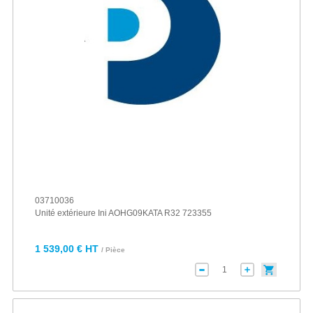
03710036
Unité extérieure Ini AOHG09KATA R32 723355
1 539,00 € HT
/ Pièce