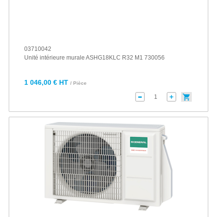
03710042
Unité intérieure murale ASHG18KLC R32 M1 730056
1 046,00 € HT
/ Pièce