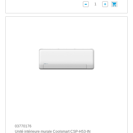
03770176
Unité intérieure murale Coolsmart CSP-H53-IN