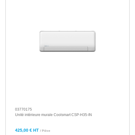
03770175
Unité intérieure murale Coolsmart CSP-H35-IN
425,00 € HT
/ Pièce