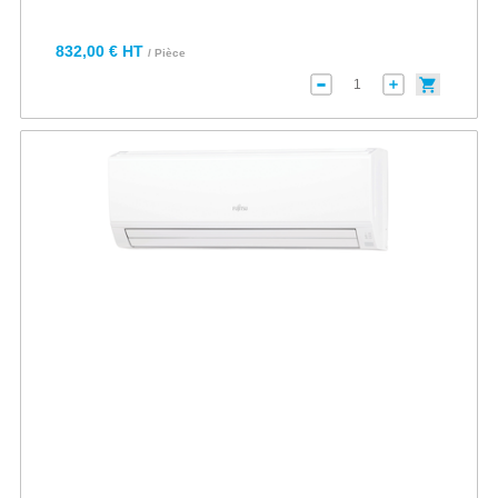
832,00 € HT
/ Pièce