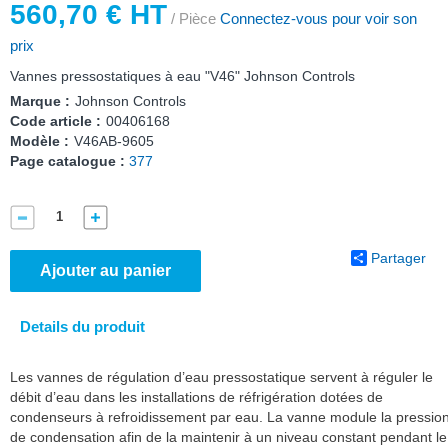
560,70 € HT
/ Pièce
Connectez-vous pour voir son
prix
Vannes pressostatiques à eau "V46" Johnson Controls
Marque :
Johnson Controls
Code article :
00406168
Modèle :
V46AB-9605
Page catalogue :
377
Partager
Ajouter au panier
Details du produit
Les vannes de régulation d’eau pressostatique servent à réguler le
débit d’eau dans les installations de réfrigération dotées de
condenseurs à refroidissement par eau. La vanne module la pressio
de condensation afin de la maintenir à un niveau constant pendant le