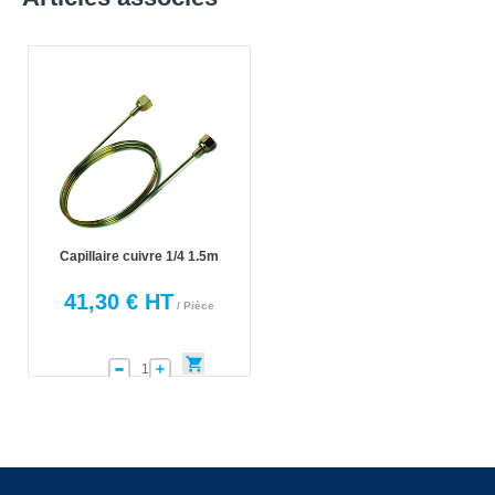
Capillaire cuivre 1/4 1.5m
41,30 € HT
/ Pièce