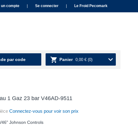
 un compte
|
Se connecter
|
Le Froid Pecomark
e par code
Panier
0,00 €
(0)
eau 1 Gaz 23 bar V46AD-9511
ièce
Connectez-vous pour voir son prix
V46" Johnson Controls