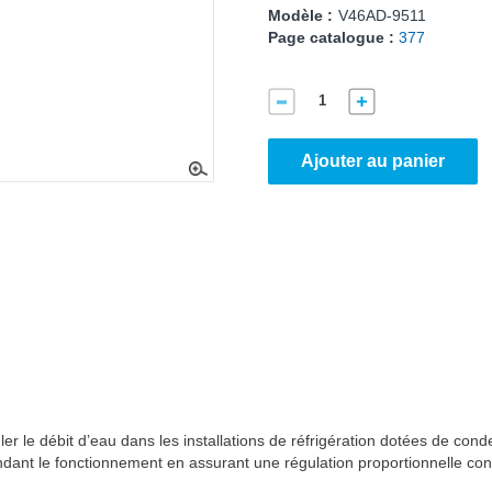
Modèle :
V46AD-9511
Page catalogue :
377
Ajouter au panier
er le débit d’eau dans les installations de réfrigération dotées de co
ndant le fonctionnement en assurant une régulation proportionnelle con