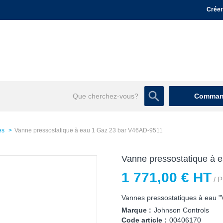
Créer
Command
es
Vanne pressostatique à eau 1 Gaz 23 bar V46AD-9511
Vanne pressostatique à 
1 771,00 € HT
/ P
Vannes pressostatiques à eau "
Marque :
Johnson Controls
Code article :
00406170