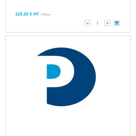
120,20 € HT
/ Pièce