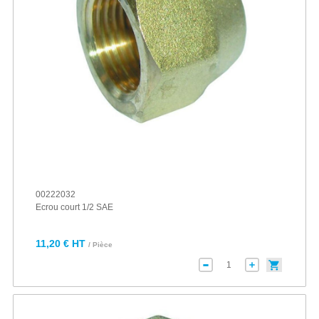
00222032
Ecrou court 1/2 SAE
11,20 € HT
/ Pièce