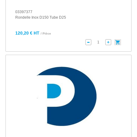
03397377
Rondelle Inox D150 Tube D25
120,20 € HT
/ Pièce