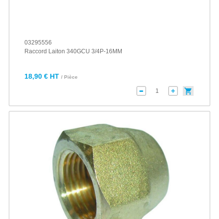
03295556
Raccord Laiton 340GCU 3/4P-16MM
18,90 € HT
/ Pièce