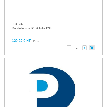
03397378
Rondelle Inox D150 Tube D38
120,20 € HT
/ Pièce