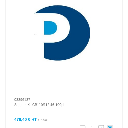
03396137
Support Kit CB110/112 46-100pl
476,40 € HT
/ Pièce