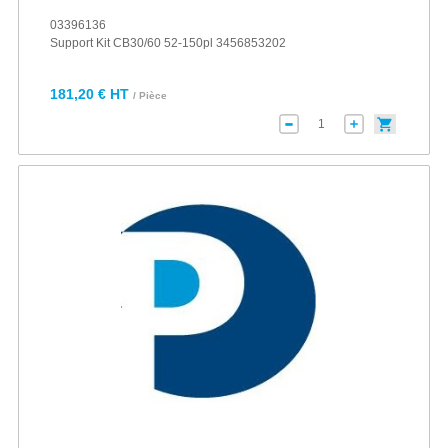
03396136
Support Kit CB30/60 52-150pl 3456853202
181,20 € HT
/ Pièce