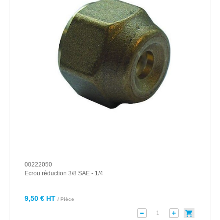
00222050
Ecrou réduction 3/8 SAE - 1/4
9,50 € HT
/ Pièce