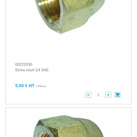
00222030
Ecrou court 1/4 SAE
5,50 € HT
/ Pièce