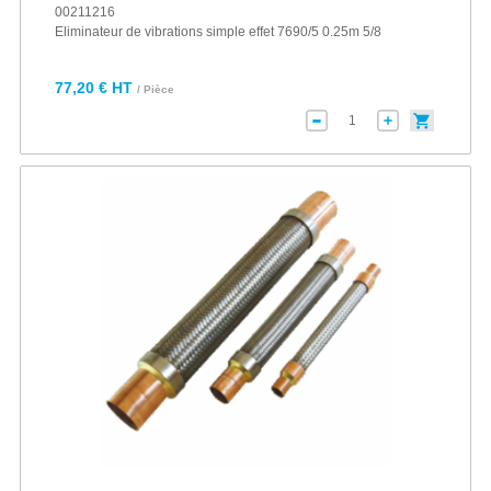
00211216
Eliminateur de vibrations simple effet 7690/5 0.25m 5/8
77,20 € HT
/ Pièce