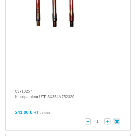
03710257
Kit séparateur UTP SX354A 752320
241,00 € HT
/ Pièce