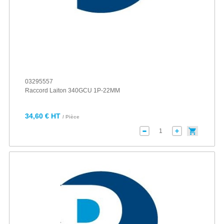
03295557
Raccord Laiton 340GCU 1P-22MM
34,60 € HT
/ Pièce