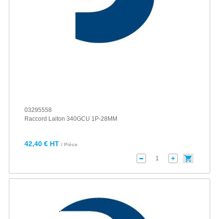
03295558
Raccord Laiton 340GCU 1P-28MM
42,40 € HT
/ Pièce