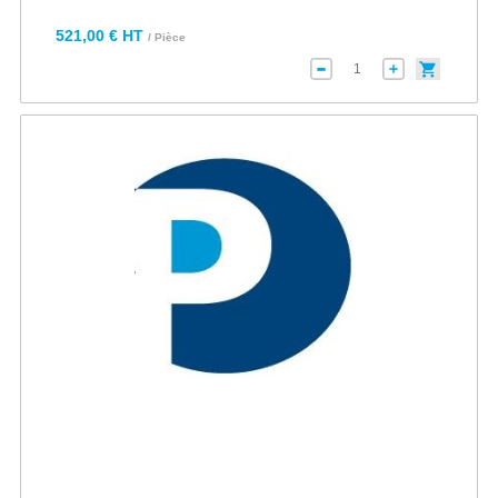
521,00 € HT
/ Pièce