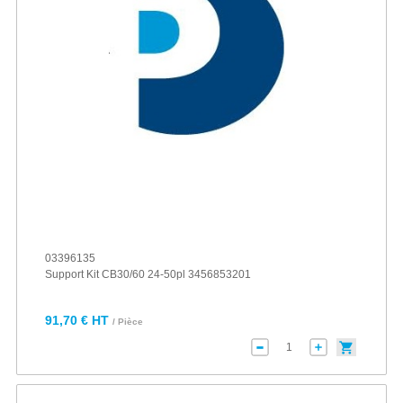
03396135
Support Kit CB30/60 24-50pl 3456853201
91,70 € HT
/ Pièce