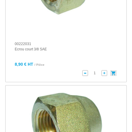
00222031
Ecrou court 3/8 SAE
8,90 € HT
/ Pièce