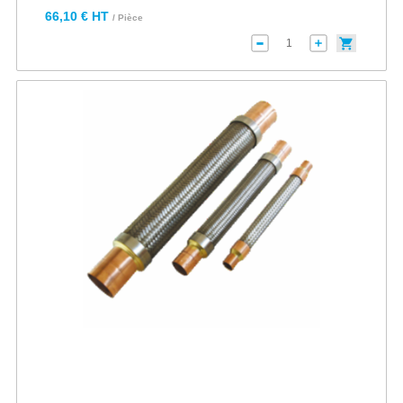
66,10 € HT
/ Pièce