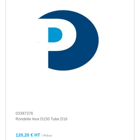
03397376
Rondelle Inox D150 Tube D16
120,20 € HT
/ Pièce