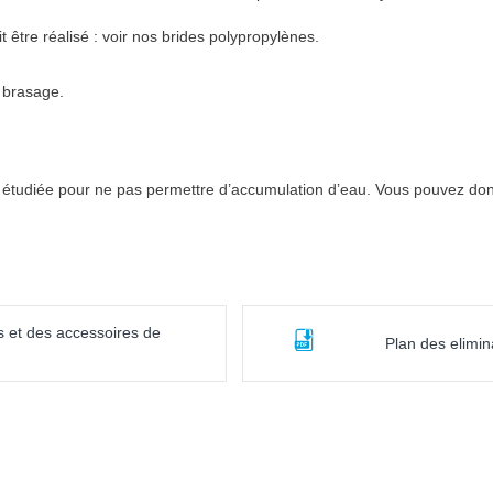
 être réalisé : voir nos brides polypropylènes.
e brasage.
 étudiée pour ne pas permettre d’accumulation d’eau. Vous pouvez donc
s et des accessoires de
Plan des elimin