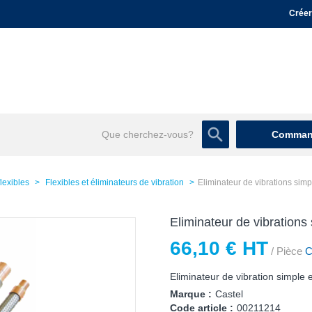
Créer
Command
flexibles
Flexibles et éliminateurs de vibration
Eliminateur de vibrations simp
Eliminateur de vibrations
66,10 € HT
/ Pièce
Co
Eliminateur de vibration simple e
Marque :
Castel
Code article :
00211214