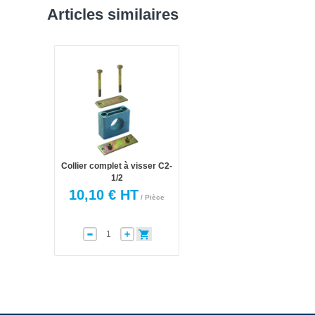
Articles similaires
Collier complet à visser C2-
1/2
10,10 € HT
/ Pièce