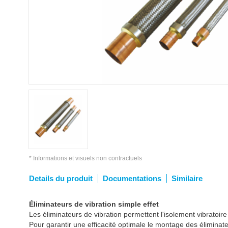
* Informations et visuels non contractuels
Details du produit
Documentations
Similaire
Éliminateurs de vibration simple effet
Les éliminateurs de vibration permettent l'isolement vibratoi
Pour garantir une efficacité optimale le montage des éliminate