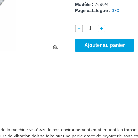
Modèle :
7690/4
Page catalogue :
390
Ajouter au panier
re de la machine vis-à-vis de son environnement en attenuant les transm
urs de vibration doit se faire sur une partie droite de tuyauterie sans c