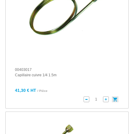
00403017
Capillaire cuivre 1/4 1.5m
41,30 € HT
/ Pièce