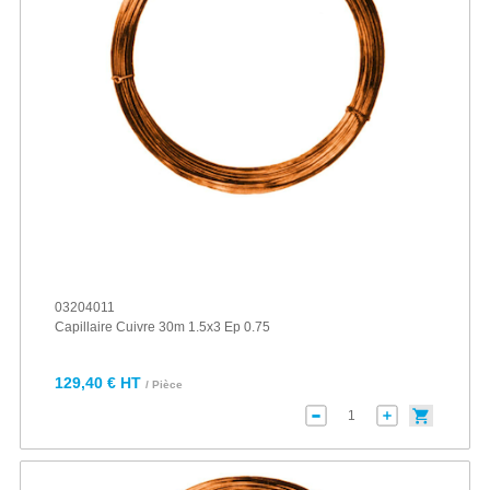
03204011
Capillaire Cuivre 30m 1.5x3 Ep 0.75
129,40 € HT
/ Pièce