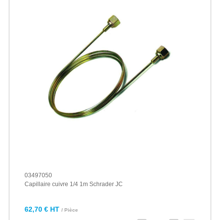
03497050
Capillaire cuivre 1/4 1m Schrader JC
62,70 € HT
/ Pièce