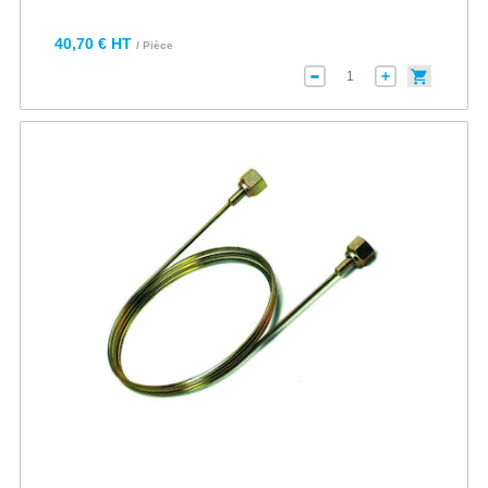
40,70 € HT
/ Pièce