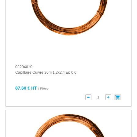
03204010
Capillaire Cuivre 30m 1.2x2.4 Ep 0.6
87,60 € HT
/ Pièce