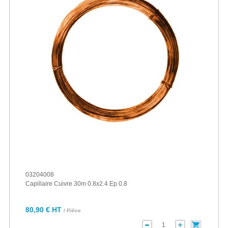
03204008
Capillaire Cuivre 30m 0.8x2.4 Ep 0.8
80,90 € HT
/ Pièce