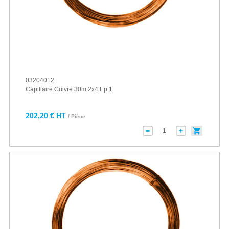
03204012
Capillaire Cuivre 30m 2x4 Ep 1
202,20 € HT
/ Pièce