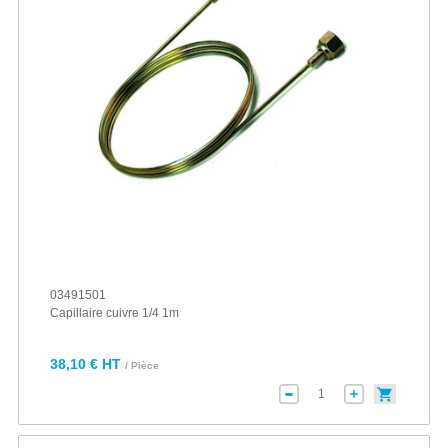
03491501
Capillaire cuivre 1/4 1m
38,10 € HT
/ Pièce