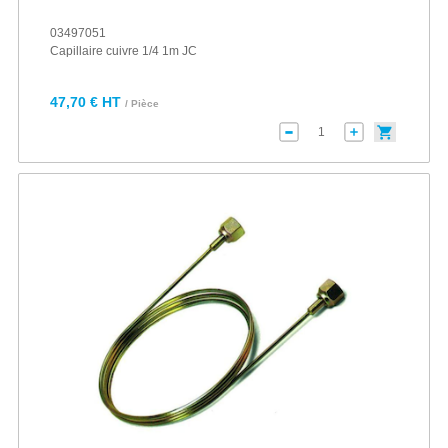
03497051
Capillaire cuivre 1/4 1m JC
47,70 € HT
/ Pièce