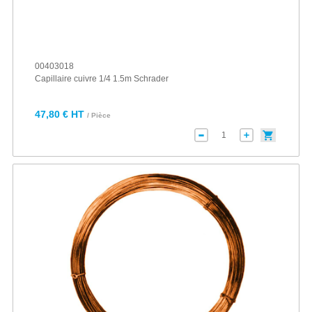
00403018
Capillaire cuivre 1/4 1.5m Schrader
47,80 € HT
/ Pièce