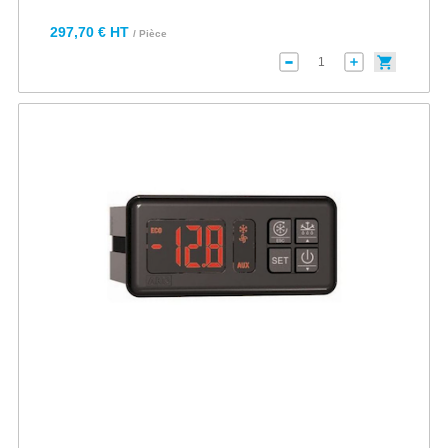
297,70 € HT
/ Pièce