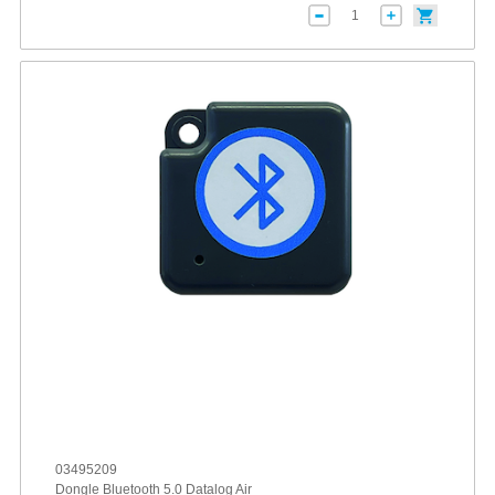
03495209
Dongle Bluetooth 5.0 Datalog Air