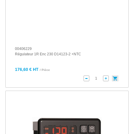
00406229
Régulateur 1R Enc 230 D14123-2 +NTC
176,60 € HT
/ Pièce