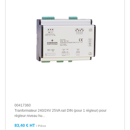
00417360
Tranformateur 240/24V 25VA rail DIN (pour 1 régleur) pour
régleur niveau hu...
83,40 € HT
/ Pièce