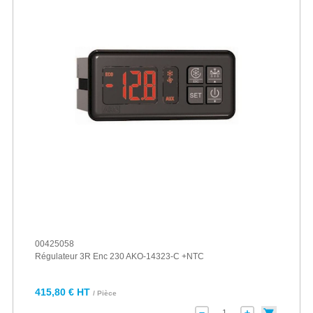
00425058
Régulateur 3R Enc 230 AKO-14323-C +NTC
415,80 € HT
/ Pièce