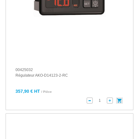
00425032
Régulateur AKO-D14123-2-RC
357,90 € HT
/ Pièce