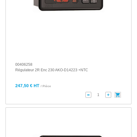
00406258
Régulateur 2R Enc 230 AKO-D14223 +NTC
247,50 € HT
/ Pièce