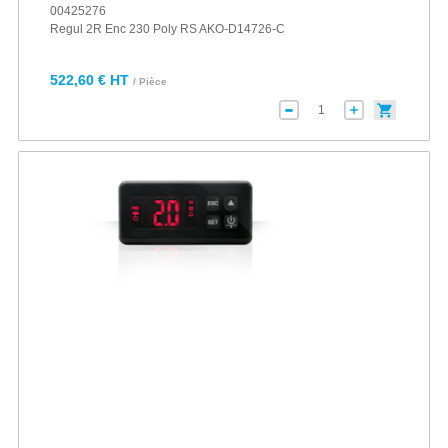
00425276
Regul 2R Enc 230 Poly RS AKO-D14726-C
522,60 € HT
/ Pièce