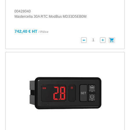
00428040
Mastercella 30A RTC ModBus MD33D5EB0M
742,40 € HT
/ Pièce