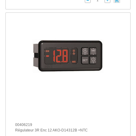
00406219
Régulateur 3R Enc 12 AKO-D14312B +NTC