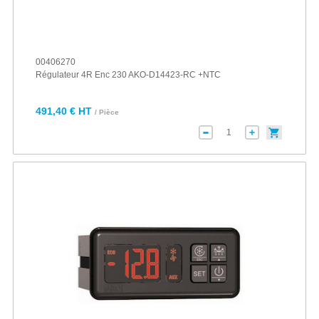
00406270
Régulateur 4R Enc 230 AKO-D14423-RC +NTC
491,40 € HT
/ Pièce