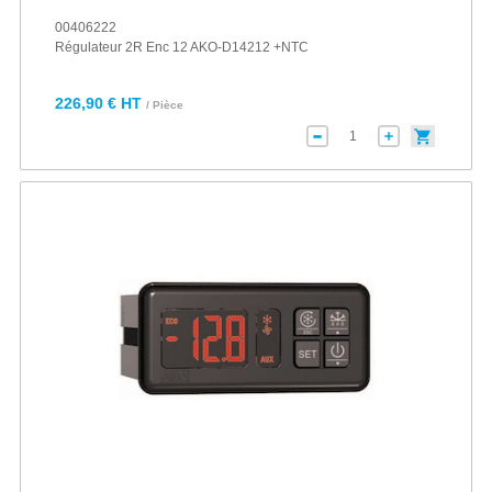
00406222
Régulateur 2R Enc 12 AKO-D14212 +NTC
226,90 € HT
/ Pièce