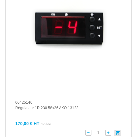
00425146
Régulateur 1R 230 58x26 AKO-13123
170,00 € HT
/ Pièce