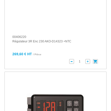
00406220
Régulateur 3R Enc 230 AKO-D14323 +NTC
269,60 € HT
/ Pièce