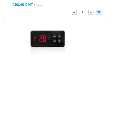
196,40 € HT
/ Pièce