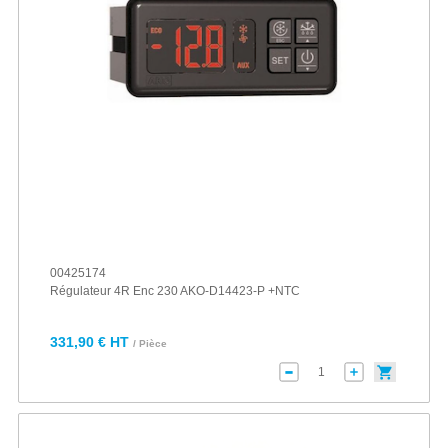
00425174
Régulateur 4R Enc 230 AKO-D14423-P +NTC
331,90 € HT
/ Pièce