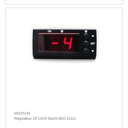
00425145
Régulateur 1R 12/24 58x26 AKO-13112