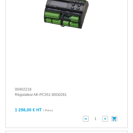
00402218
Régulateur AK-PC551 80G0281
1 298,00 € HT
/ Pièce