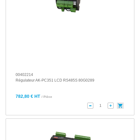
00402214
Régulateur AK-PC351 LCD RS485S 80G0289
782,80 € HT
/ Pièce