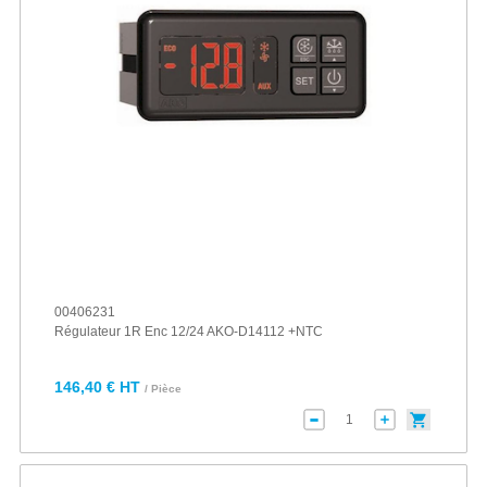
00406231
Régulateur 1R Enc 12/24 AKO-D14112 +NTC
146,40 € HT
/ Pièce