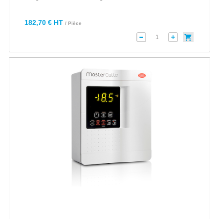
182,70 € HT
/ Pièce