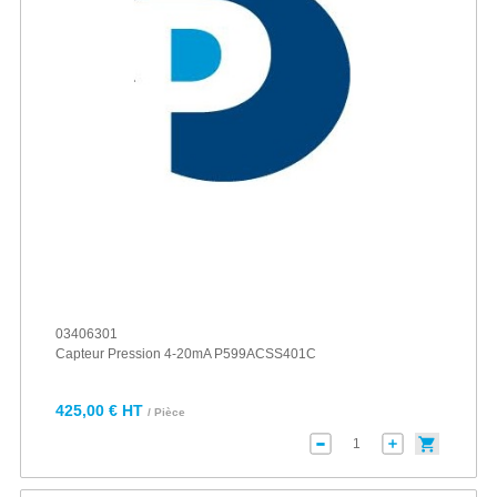
03406301
Capteur Pression 4-20mA P599ACSS401C
425,00 € HT
/ Pièce