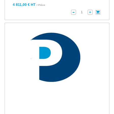
4 811,00 € HT
/ Pièce