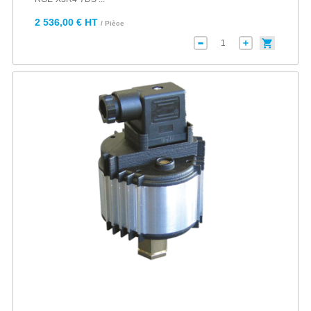
2 536,00 € HT
/ Pièce