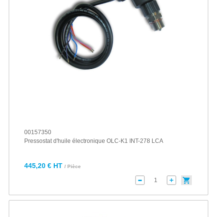
00157350
Pressostat d'huile électronique OLC-K1 INT-278 LCA
445,20 € HT
/ Pièce