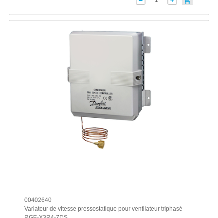
00402640
Variateur de vitesse pressostatique pour ventilateur triphasé
RGE-X3R4-7DS ...