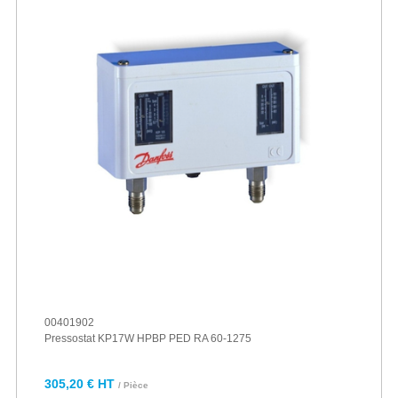
00401902
Pressostat KP17W HPBP PED RA 60-1275
305,20 € HT
/ Pièce