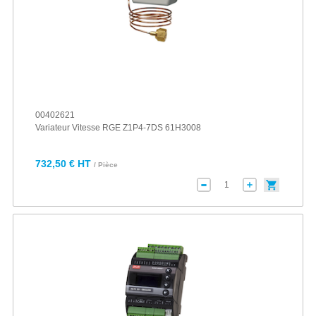
00402621
Variateur Vitesse RGE Z1P4-7DS 61H3008
732,50 € HT
/ Pièce