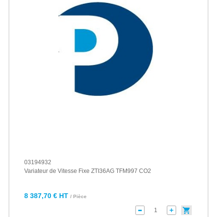
03194932
Variateur de Vitesse Fixe ZTI36AG TFM997 CO2
8 387,70 € HT
/ Pièce