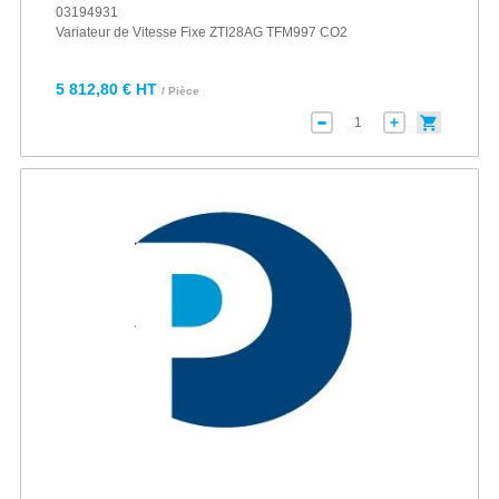
03194931
Variateur de Vitesse Fixe ZTI28AG TFM997 CO2
5 812,80 € HT
/ Pièce