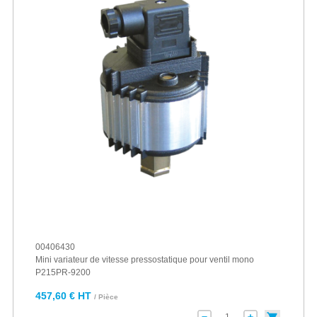
00406430
Mini variateur de vitesse pressostatique pour ventil mono
P215PR-9200
457,60 € HT
/ Pièce