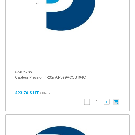
03406286
Capteur Pression 4-20mA P599ACSS404C
423,70 € HT
/ Pièce