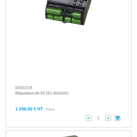
00402218
Régulateur AK-PC551 80G0281
1 298,00 € HT
/ Pièce