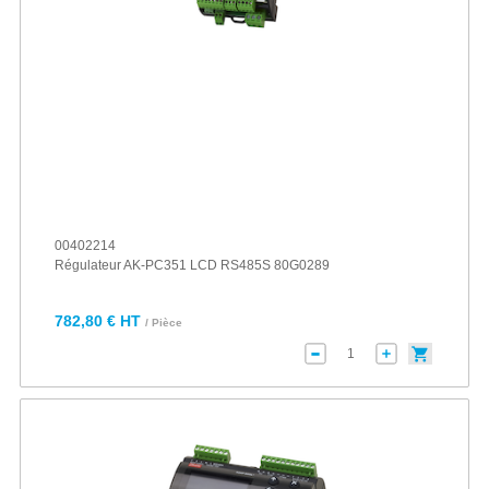
00402214
Régulateur AK-PC351 LCD RS485S 80G0289
782,80 € HT
/ Pièce