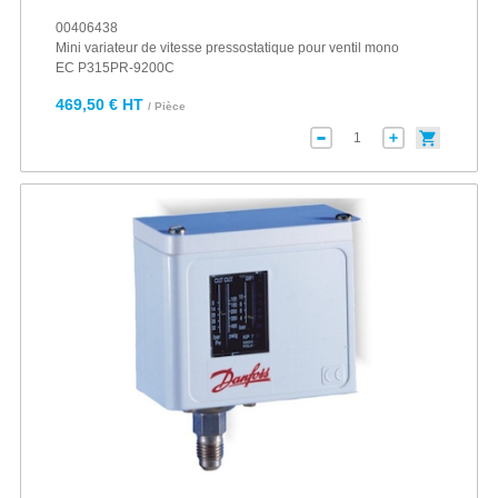
00406438
Mini variateur de vitesse pressostatique pour ventil mono
EC P315PR-9200C
469,50 € HT
/ Pièce