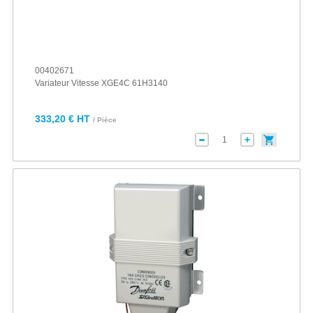
00402671
Variateur Vitesse XGE4C 61H3140
333,20 € HT
/ Pièce