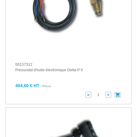
00157312
Pressostat d'huile électronique Delta-P II
404,60 € HT
/ Pièce