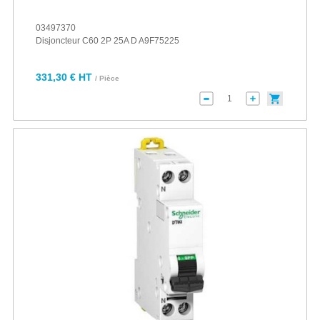
03497370
Disjoncteur C60 2P 25A D A9F75225
331,30 € HT
/ Pièce