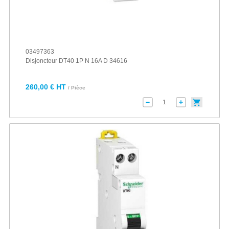
03497363
Disjoncteur DT40 1P N 16A D 34616
260,00 € HT
/ Pièce