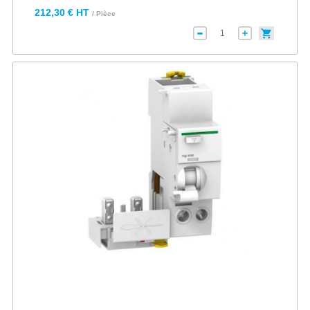
212,30 € HT
/ Pièce