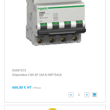
03497373
Disjoncteur C60 4P 16A D A9F75416
666,80 € HT
/ Pièce