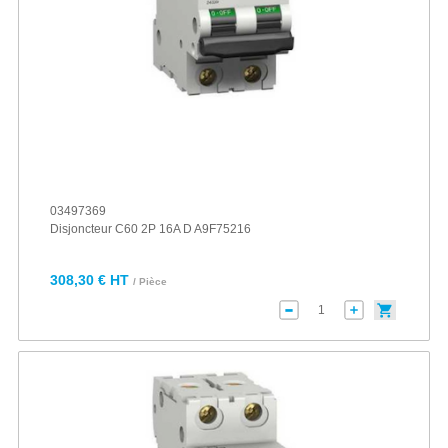
03497369
Disjoncteur C60 2P 16A D A9F75216
308,30 € HT
/ Pièce