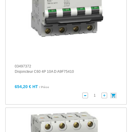
03497372
Disjoncteur C60 4P 10A D A9F75410
654,20 € HT
/ Pièce