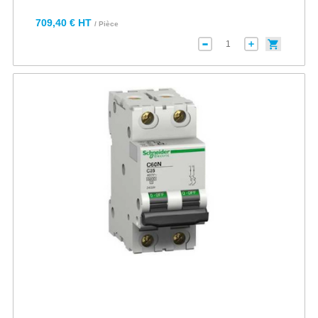
709,40 € HT
/ Pièce