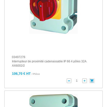
03497276
Interrupteur de proximité cadenassable IP 66 4 pôles 32A
AX6002/2
106,70 € HT
/ Pièce