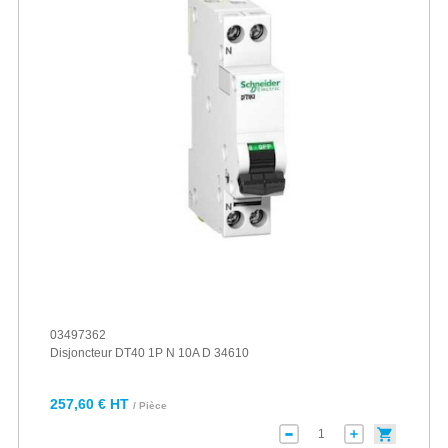
03497362
Disjoncteur DT40 1P N 10A D 34610
257,60 € HT
/ Pièce