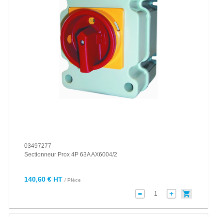
03497277
Sectionneur Prox 4P 63A AX6004/2
140,60 € HT
/ Pièce