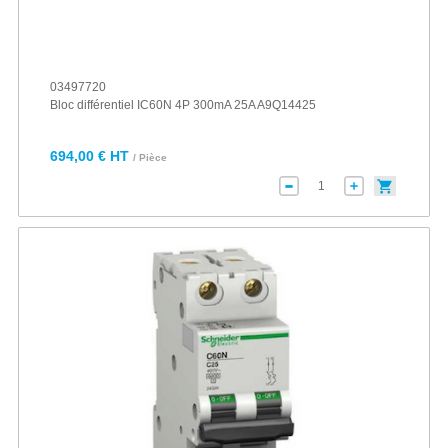
03497720
Bloc différentiel IC60N 4P 300mA 25A A9Q14425
694,00 € HT
/ Pièce