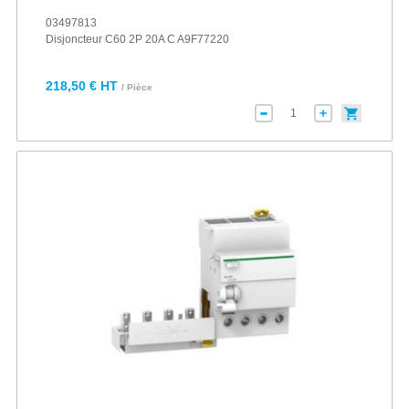
03497813
Disjoncteur C60 2P 20A C A9F77220
218,50 € HT
/ Pièce