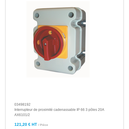
03498192
Interrupteur de proximité cadenassable IP 66 3 pôles 20A
AX6101/2
121,20 € HT
/ Pièce