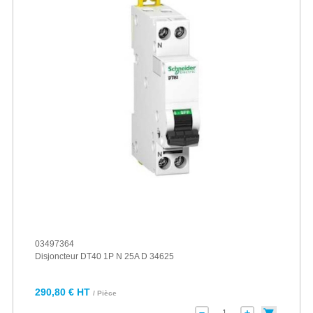
03497364
Disjoncteur DT40 1P N 25A D 34625
290,80 € HT
/ Pièce