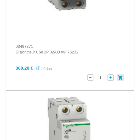
03497371
Disjoncteur C60 2P 32A D A9F75232
360,20 € HT
/ Pièce