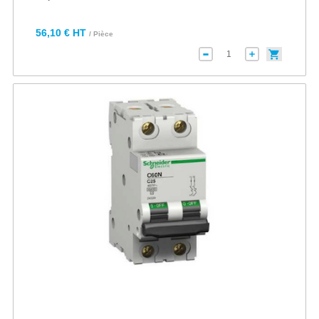
56,10 € HT
/ Pièce