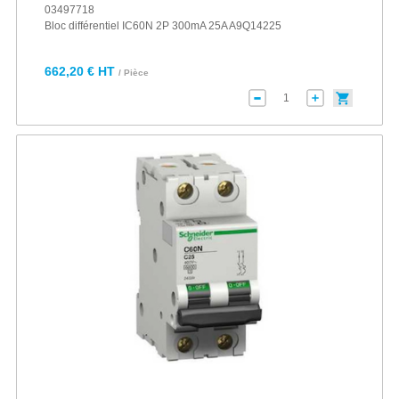
03497718
Bloc différentiel IC60N 2P 300mA 25A A9Q14225
662,20 € HT
/ Pièce