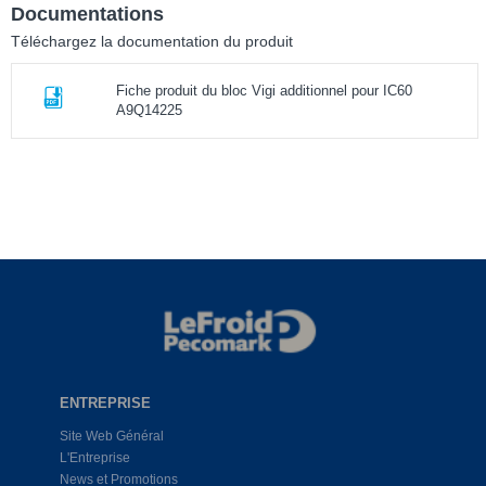
Documentations
Téléchargez la documentation du produit
Fiche produit du bloc Vigi additionnel pour IC60
A9Q14225
ENTREPRISE
Site Web Général
L'Entreprise
News et Promotions