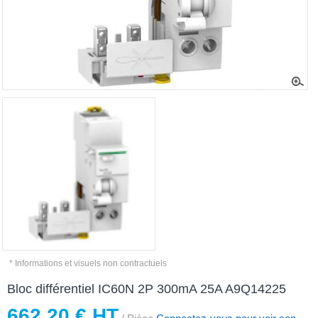
* Informations et visuels non contractuels
Bloc différentiel IC60N 2P 300mA 25A A9Q14225
662,20 € HT