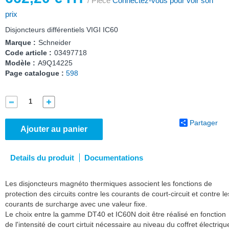
/ Pièce
Connectez-vous pour voir son
prix
Disjoncteurs différentiels VIGI IC60
Marque :
Schneider
Code article :
03497718
Modèle :
A9Q14225
Page catalogue :
598
Partager
Ajouter au panier
Details du produit
Documentations
Les disjoncteurs magnéto thermiques associent les fonctions de
protection des circuits contre les courants de court-circuit et contre le
courants de surcharge avec une valeur fixe.
Le choix entre la gamme DT40 et IC60N doit être réalisé en fonction
de l'intensité de court cirtuit nécessaire au niveau du coffret électriqu