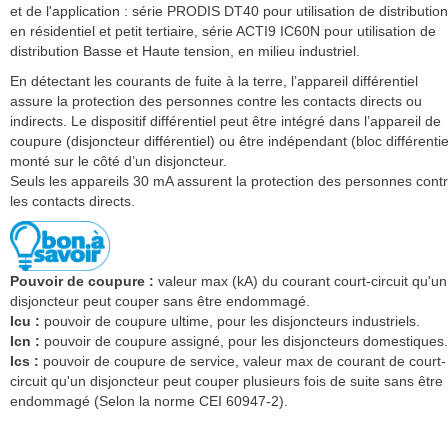
et de l'application : série PRODIS DT40 pour utilisation de distribution
en résidentiel et petit tertiaire, série ACTI9 IC60N pour utilisation de
distribution Basse et Haute tension, en milieu industriel.
En détectant les courants de fuite à la terre, l’appareil différentiel
assure la protection des personnes contre les contacts directs ou
indirects. Le dispositif différentiel peut être intégré dans l’appareil de
coupure (disjoncteur différentiel) ou être indépendant (bloc différentie
monté sur le côté d’un disjoncteur.
Seuls les appareils 30 mA assurent la protection des personnes cont
les contacts directs.
Pouvoir de coupure :
valeur max (kA) du courant court-circuit qu'un
disjoncteur peut couper sans être endommagé.
Icu :
pouvoir de coupure ultime, pour les disjoncteurs industriels.
Icn :
pouvoir de coupure assigné, pour les disjoncteurs domestiques.
Ics :
pouvoir de coupure de service, valeur max de courant de court-
circuit qu'un disjoncteur peut couper plusieurs fois de suite sans être
endommagé (Selon la norme CEI 60947-2).