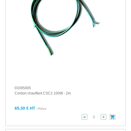
03395005
Cordon chauffant CSC2 100W - 2m
65,30 € HT
/ Pièce