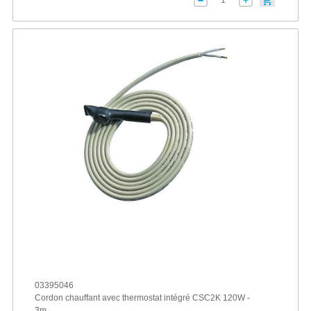
03395046
Cordon chauffant avec thermostat intégré CSC2K 120W -
3m