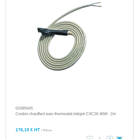
03395045
Cordon chauffant avec thermostat intégré CSC2K 80W - 2m
176,10 € HT
/ Pièce