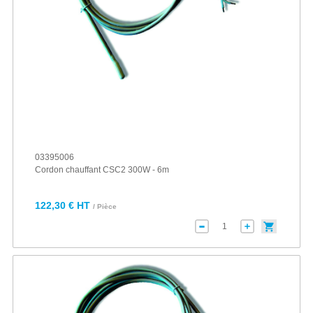
03395006
Cordon chauffant CSC2 300W - 6m
122,30 € HT
/ Pièce