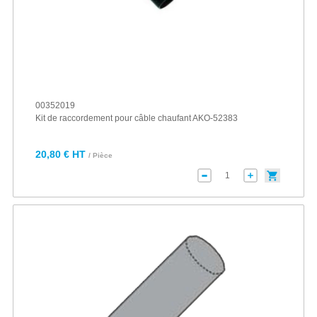
00352019
Kit de raccordement pour câble chaufant AKO-52383
20,80 € HT
/ Pièce