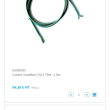
03395007
Cordon chauffant CSC2 75W - 1.5m
54,30 € HT
/ Pièce