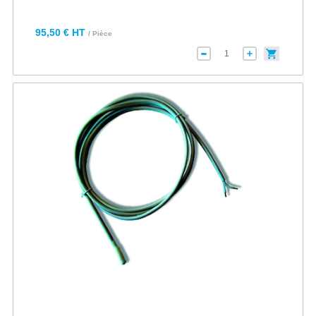
95,50 € HT
/ Pièce