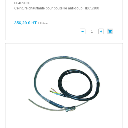
00409020
Ceinture chauffante pour bouteille anti-coup HB65/300
356,20 € HT
/ Pièce