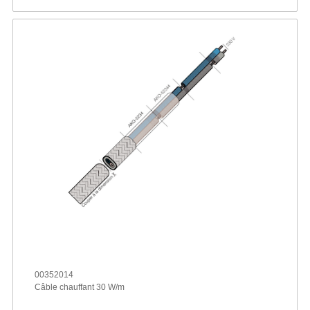
00352014
Câble chauffant 30 W/m