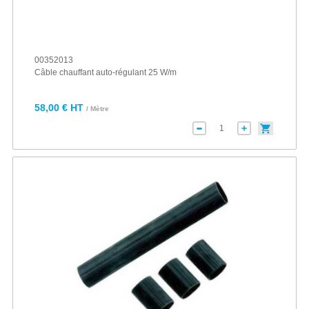
00352013
Câble chauffant auto-régulant 25 W/m
58,00 € HT
/ Mètre