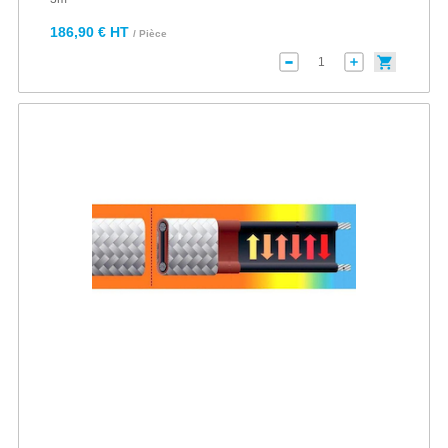
186,90 € HT
/ Pièce