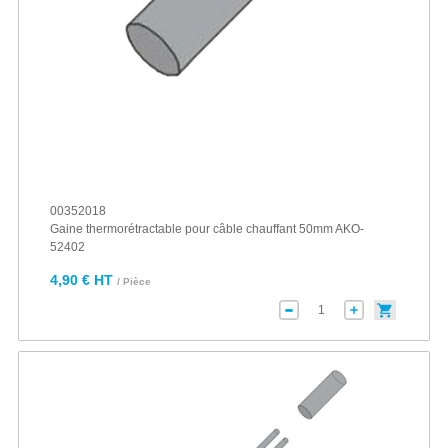
00352018
Gaine thermorétractable pour câble chauffant 50mm AKO-
52402
4,90 € HT
/ Pièce