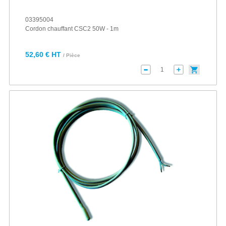
03395004
Cordon chauffant CSC2 50W - 1m
52,60 € HT
/ Pièce