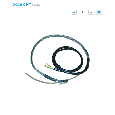
24,10 € HT
/ Mètre