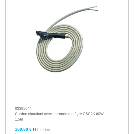
03395044
Cordon chauffant avec thermostat intégré CSC2K 60W -
1.5m
169,60 € HT
/ Pièce