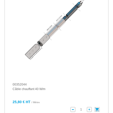
00352044
Câble chauffant 40 W/m
25,80 € HT
/ Mètre