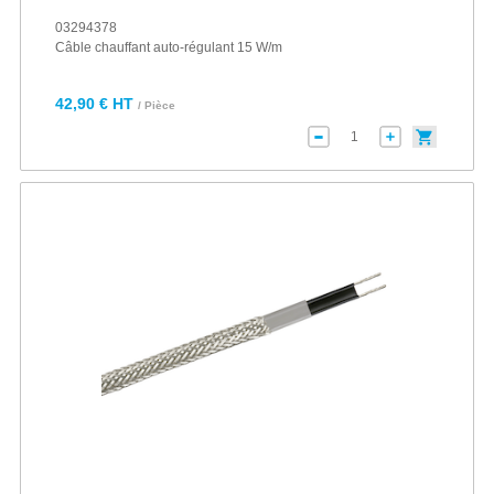
03294378
Câble chauffant auto-régulant 15 W/m
42,90 € HT
/ Pièce