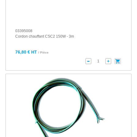
03395008
Cordon chauffant CSC2 150W - 3m
76,80 € HT
/ Pièce