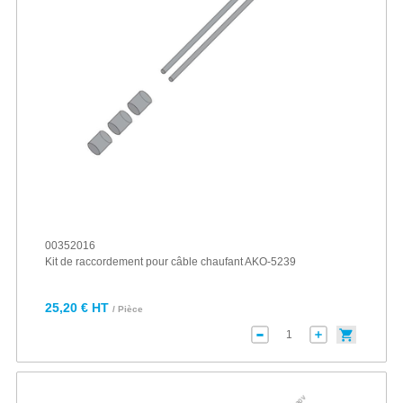
00352016
Kit de raccordement pour câble chaufant AKO-5239
25,20 € HT
/ Pièce