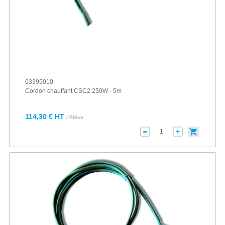
03395010
Cordon chauffant CSC2 250W - 5m
114,30 € HT
/ Pièce