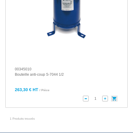
00345010
Bouteille anti-coup S-7044 1/2
263,30 € HT
/ Pièce
1 Produits trouvés