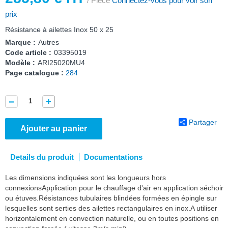
/ Pièce
Connectez-vous pour voir son
prix
Résistance à ailettes Inox 50 x 25
Marque :
Autres
Code article :
03395019
Modèle :
ARI25020MU4
Page catalogue :
284
Partager
Ajouter au panier
Details du produit
Documentations
Les dimensions indiquées sont les longueurs hors
connexionsApplication pour le chauffage d'air en application séchoir
ou étuves.Résistances tubulaires blindées formées en épingle sur
lesquelles sont serties des ailettes rectangulaires en inox.A utiliser
horizontalement en convection naturelle, ou en toutes positions en