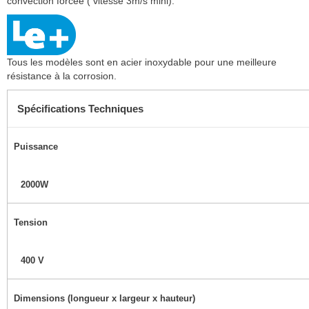
convection forcée ( vitesse 3m/s mini).
Tous les modèles sont en acier inoxydable pour une meilleure
résistance à la corrosion.
Spécifications Techniques
Puissance
2000W
Tension
400 V
Dimensions (longueur x largeur x hauteur)