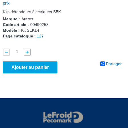
prix
Kits détendeurs électriques SEK
Marque :
Autres
Code article :
00490253
Modèle :
Kit SEK14
Page catalogue :
127
Partager
Ajouter au panier