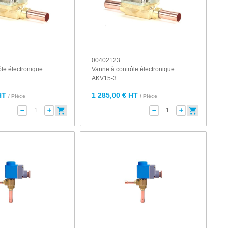
00402123
ôle électronique
Vanne à contrôle électronique
AKV15-3
HT
1 285,00 € HT
/ Pièce
/ Pièce