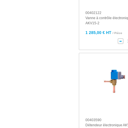
00402122
Vanne à contrôle électroni
AKV15-2
1 285,00 € HT
/ Pièce
00403590
Détendeur électronique A