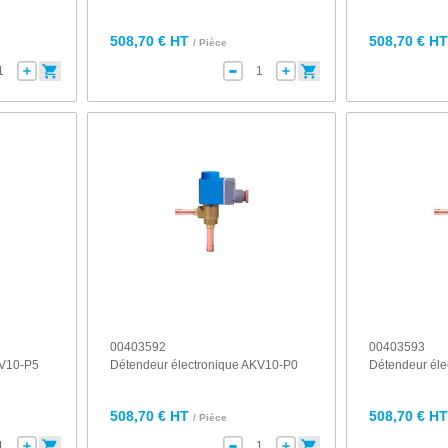
508,70 € HT
508,70 € H
/ Pièce
00403592
00403593
KV10-P5
Détendeur électronique AKV10-P0
Détendeur él
508,70 € HT
508,70 € H
/ Pièce