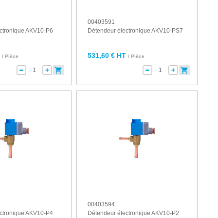
00403591
ectronique AKV10-P6
Détendeur électronique AKV10-PS7
T
531,60 € HT
/ Pièce
/ Pièce
00403594
ectronique AKV10-P4
Détendeur électronique AKV10-P2