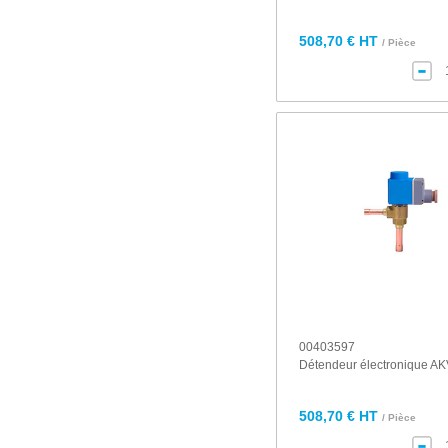
508,70 € HT
/ Pièce
00403597
Détendeur électronique A
508,70 € HT
/ Pièce