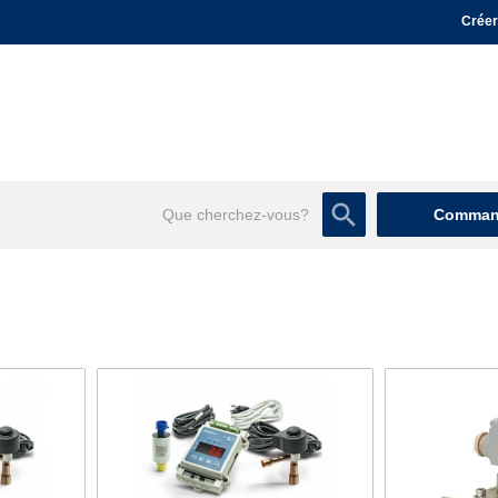
Créer
Command