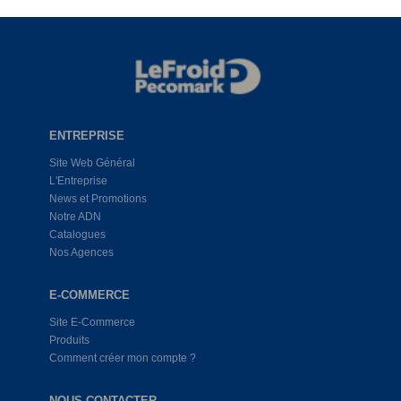
ENTREPRISE
Site Web Général
L'Entreprise
News et Promotions
Notre ADN
Catalogues
Nos Agences
E-COMMERCE
Site E-Commerce
Produits
Comment créer mon compte ?
NOUS CONTACTER