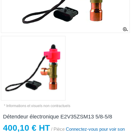
* Informations et visuels non contractuels
Détendeur électronique E2V35ZSM13 5/8-5/8
400,10 € HT
/ Pièce
Connectez-vous pour voir son