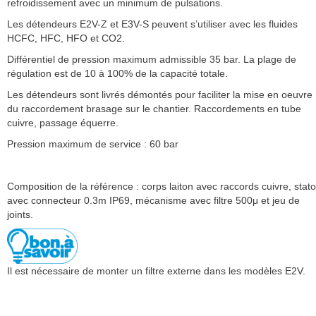
refroidissement avec un minimum de pulsations.
Les détendeurs E2V-Z et E3V-S peuvent s’utiliser avec les fluides
HCFC, HFC, HFO et CO2.
Différentiel de pression maximum admissible 35 bar. La plage de
régulation est de 10 à 100% de la capacité totale.
Les détendeurs sont livrés démontés pour faciliter la mise en oeuvre
du raccordement brasage sur le chantier. Raccordements en tube
cuivre, passage équerre.
Pression maximum de service : 60 bar
Composition de la référence : corps laiton avec raccords cuivre, stato
avec connecteur 0.3m IP69, mécanisme avec filtre 500μ et jeu de
joints.
Il est nécessaire de monter un filtre externe dans les modèles E2V.