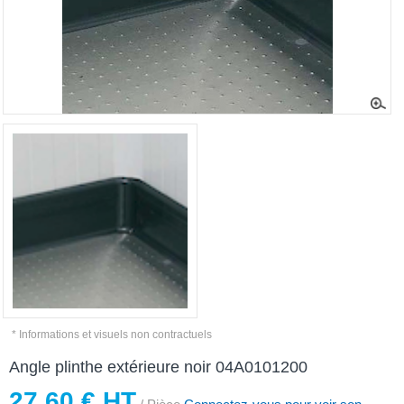
* Informations et visuels non contractuels
Angle plinthe extérieure noir 04A0101200
27,60 € HT