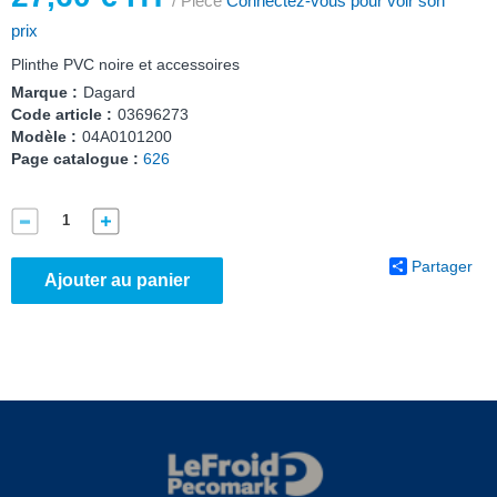
/ Pièce
Connectez-vous pour voir son
prix
Plinthe PVC noire et accessoires
Marque :
Dagard
Code article :
03696273
Modèle :
04A0101200
Page catalogue :
626
Partager
Ajouter au panier