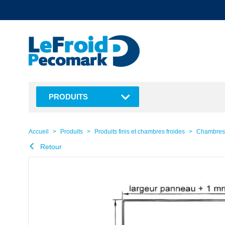
text.skipToContent
text.skipToNavigation
PRODUITS
Accueil
Produits
Produits finis et chambres froides
Chambres 
Retour