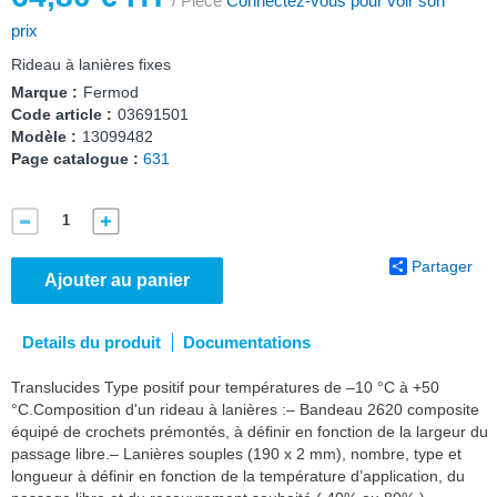
/ Pièce
Connectez-vous pour voir son
prix
Rideau à lanières fixes
Marque :
Fermod
Code article :
03691501
Modèle :
13099482
Page catalogue :
631
Partager
Ajouter au panier
Details du produit
Documentations
Translucides Type positif pour températures de –10 °C à +50
°C.Composition d'un rideau à lanières :– Bandeau 2620 composite
équipé de crochets prémontés, à définir en fonction de la largeur du
passage libre.– Lanières souples (190 x 2 mm), nombre, type et
longueur à définir en fonction de la température d’application, du