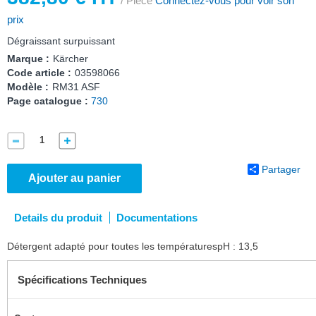
/ Pièce
Connectez-vous pour voir son
prix
Dégraissant surpuissant
Marque :
Kärcher
Code article :
03598066
Modèle :
RM31 ASF
Page catalogue :
730
Partager
Ajouter au panier
Details du produit
Documentations
Détergent adapté pour toutes les températurespH : 13,5
Spécifications Techniques