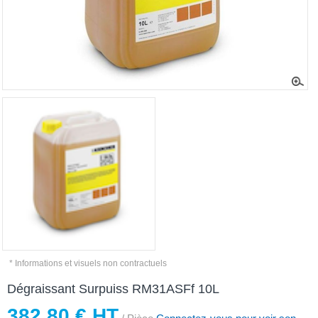
* Informations et visuels non contractuels
Dégraissant Surpuiss RM31ASFf 10L
382,80 € HT