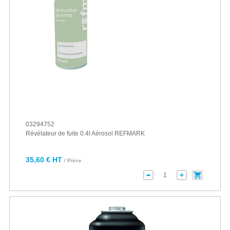
03294752
Révélateur de fuite 0.4l Aérosol REFMARK
35,60 € HT
/ Pièce