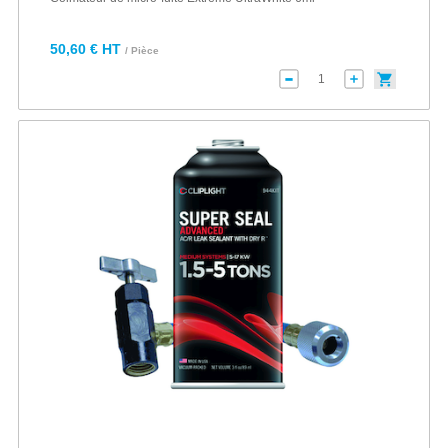
50,60 € HT
/ Pièce