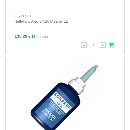
00241418
Nettoyant Special 520 Cleaner 1L
135,20 € HT
/ Pièce