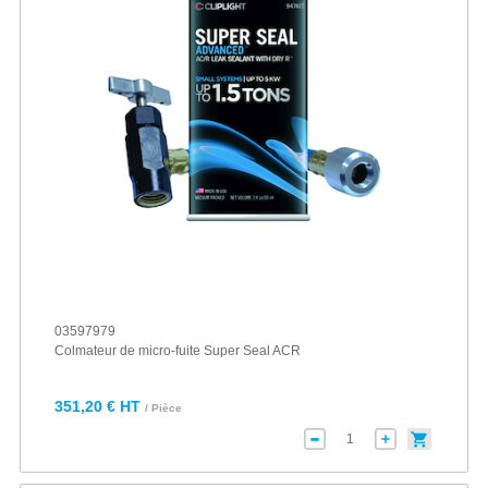
03597979
Colmateur de micro-fuite Super Seal ACR
351,20 € HT
/ Pièce