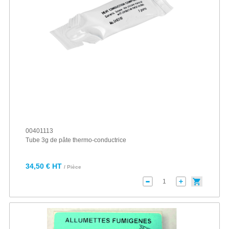
00401113
Tube 3g de pâte thermo-conductrice
34,50 € HT
/ Pièce