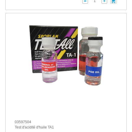
03597504
Test d'acidité d'huile TA1