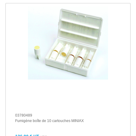
03780489
Fumigène boîte de 10 cartouches MINIAX