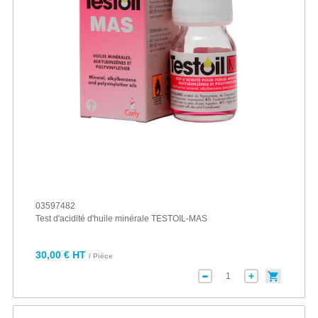
03597482
Test d'acidité d'huile minérale TESTOIL-MAS
30,00 € HT
/ Pièce