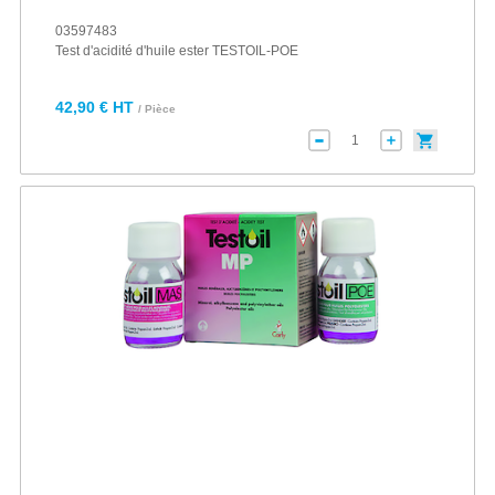
03597483
Test d'acidité d'huile ester TESTOIL-POE
42,90 € HT
/ Pièce