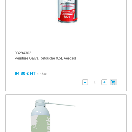
03294302
Peinture Galva Retouche 0.5L Aerosol
64,80 € HT
/ Pièce