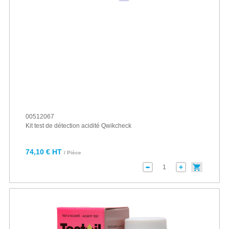
00512067
Kit test de détection acidité Qwikcheck
74,10 € HT
/ Pièce