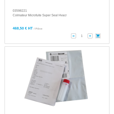
03598221
Colmateur Microfuite Super Seal Hvacr
468,50 € HT
/ Pièce