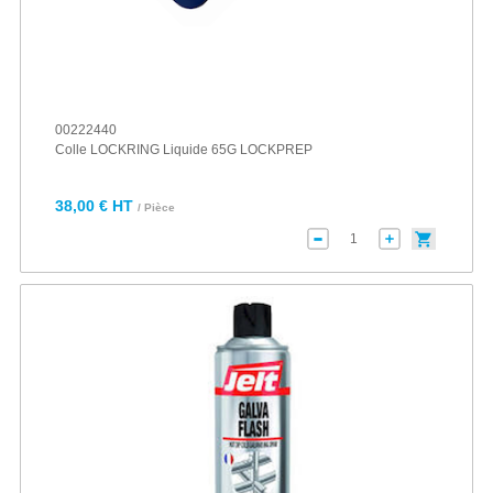
00222440
Colle LOCKRING Liquide 65G LOCKPREP
38,00 € HT
/ Pièce