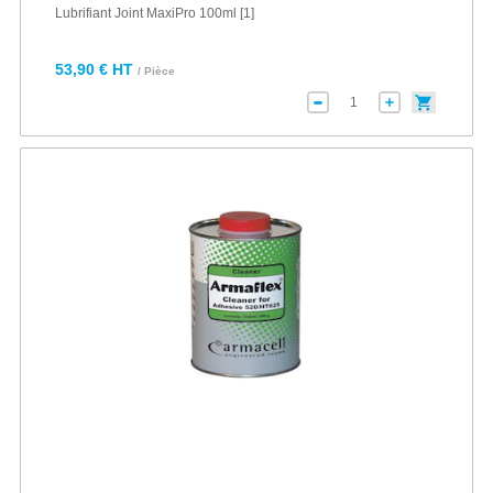
Lubrifiant Joint MaxiPro 100ml [1]
53,90 € HT
/ Pièce