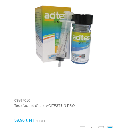
03597010
Test d'acidité d'huile ACITEST UNIPRO
56,50 € HT
/ Pièce