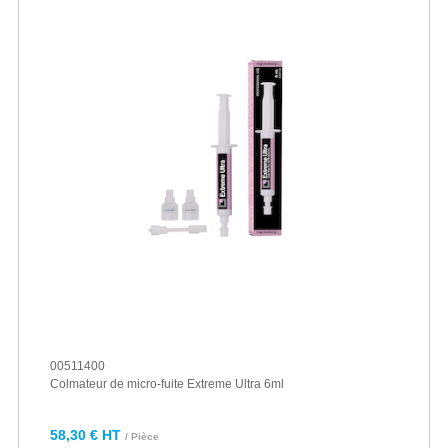
00511400
Colmateur de micro-fuite Extreme Ultra 6ml
58,30 € HT
/ Pièce