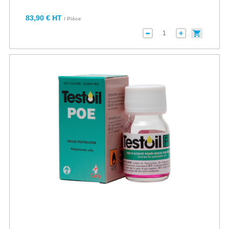
83,90 € HT
/ Pièce