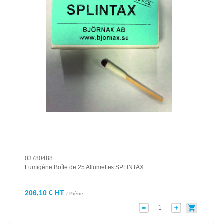
03780488
Fumigène Boîte de 25 Allumettes SPLINTAX
206,10 € HT
/ Pièce