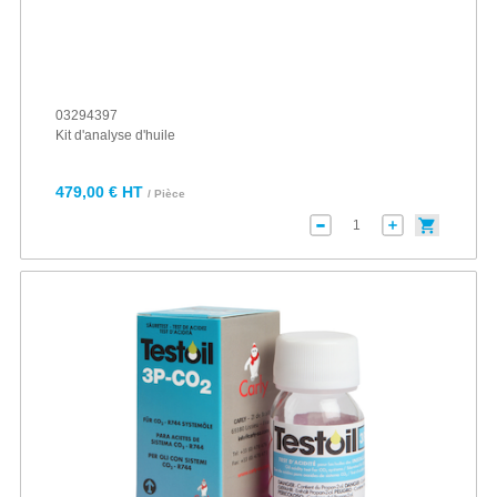
03294397
Kit d'analyse d'huile
479,00 € HT
/ Pièce