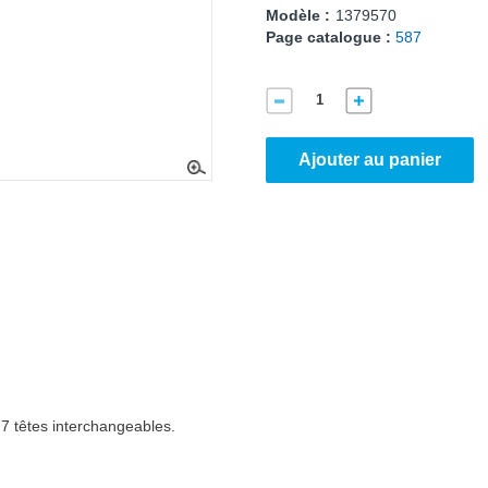
Modèle :
1379570
Page catalogue :
587
Ajouter au panier
7 têtes interchangeables.