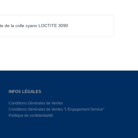
ite de la colle cyano LOCTITE 3090
INFOS LÉGALES
Conditions Générales de Ventes
Conditions Générales de Ventes ''L'Engagement Service''
Politique de confidentialité