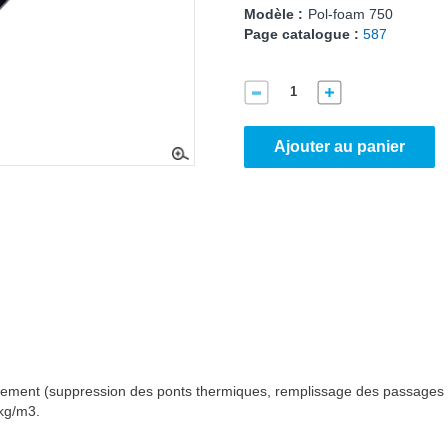
Modèle :
Pol-foam 750
Page catalogue :
587
Ajouter au panier
ement (suppression des ponts thermiques, remplissage des passages de
 kg/m3.