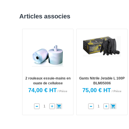
Articles associes
2 rouleaux essuie-mains en
Gants Nitrile Jetable L 100P
ouate de cellulose
BLM05006
74,00 € HT
75,00 € HT
/ Pièce
/ Pièce