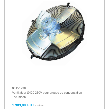
03151238
Ventilateur Ø420 230V pour groupe de condensation
Tecumseh
1 383,00 € HT
/ Pièce