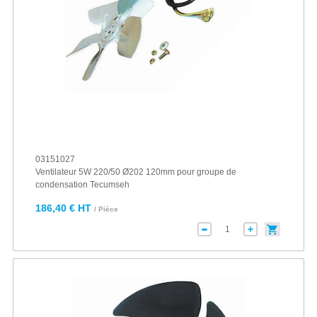
03151027
Ventilateur 5W 220/50 Ø202 120mm pour groupe de
condensation Tecumseh
186,40 € HT
/ Pièce