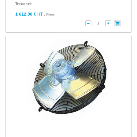
Tecumseh
1 612,00 € HT
/ Pièce