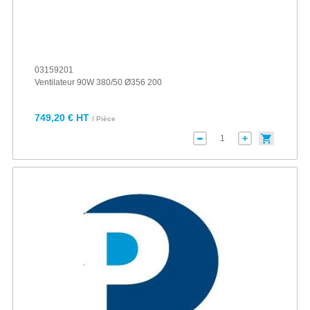
03159201
Ventilateur 90W 380/50 Ø356 200
749,20 € HT
/ Pièce