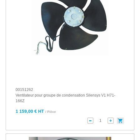
00151262
Ventilateur pour groupe de condensation Silensys V1 H71-
166Z
1 159,00 € HT
/ Pièce