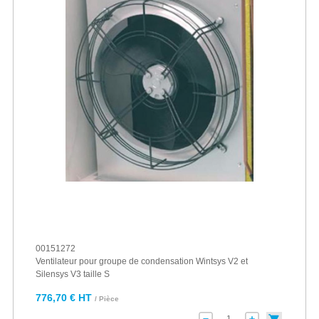
00151272
Ventilateur pour groupe de condensation Wintsys V2 et
Silensys V3 taille S
776,70 € HT
/ Pièce