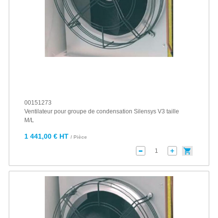
00151273
Ventilateur pour groupe de condensation Silensys V3 taille
M/L
1 441,00 € HT
/ Pièce