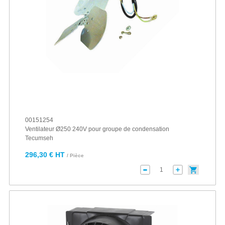
00151254
Ventilateur Ø250 240V pour groupe de condensation
Tecumseh
296,30 € HT
/ Pièce