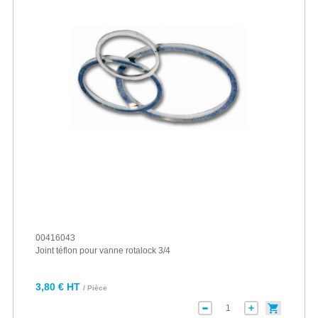
00416043
Joint téflon pour vanne rotalock 3/4
3,80 € HT
/ Pièce