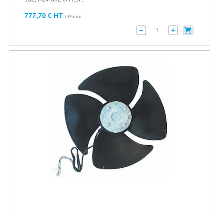
777,70 € HT
/ Pièce