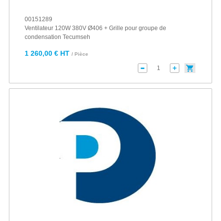
00151289
Ventilateur 120W 380V Ø406 + Grille pour groupe de
condensation Tecumseh
1 260,00 € HT
/ Pièce