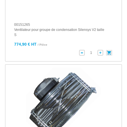
00151265
Ventilateur pour groupe de condensation Silensys V2 taille
S
774,90 € HT
/ Pièce