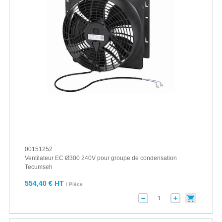
00151252
Ventilateur EC Ø300 240V pour groupe de condensation
Tecumseh
554,40 € HT
/ Pièce