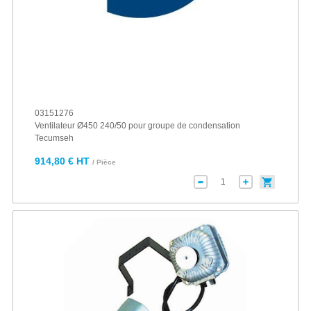
03151276
Ventilateur Ø450 240/50 pour groupe de condensation
Tecumseh
914,80 € HT
/ Pièce