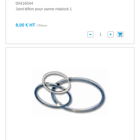
00416044
Joint téflon pour vanne rotalock 1
8,00 € HT
/ Pièce