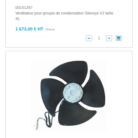
00151267
Ventilateur pour groupe de condensation Silensys V2 taille
XL
1 673,00 € HT
/ Pièce