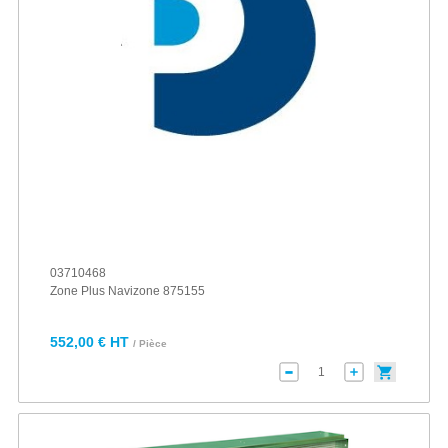
03710468
Zone Plus Navizone 875155
552,00 € HT
/ Pièce