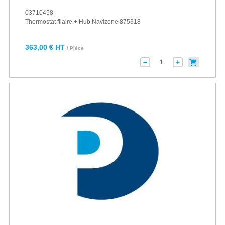
03710458
Thermostat filaire + Hub Navizone 875318
363,00 € HT
/ Pièce