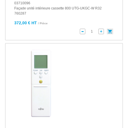
03710096
Façade unité intérieure cassette 800 UTG-UKGC-W R32
760287
372,00 € HT
/ Pièce