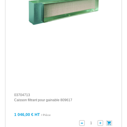
03704713
Caisson filtrant pour gainable 809617
1 046,00 € HT
/ Pièce