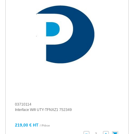
03710114
Interface Wifi UTY-TFNXZ1 752349
219,00 € HT
/ Pièce