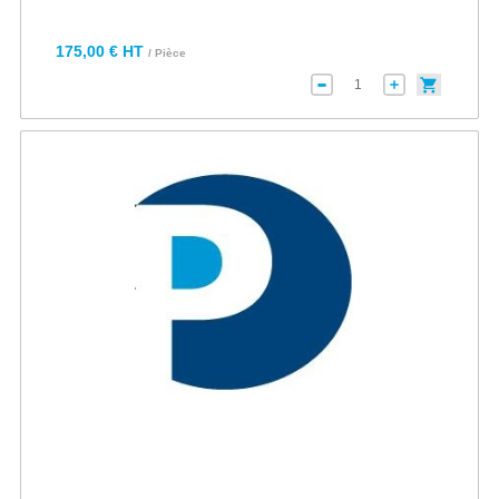
175,00 € HT
/ Pièce