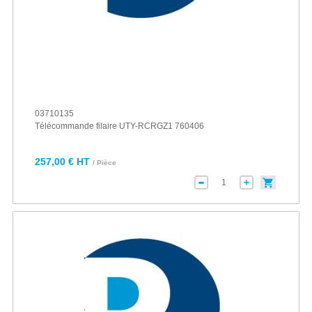
03710135
Télécommande filaire UTY-RCRGZ1 760406
257,00 € HT
/ Pièce