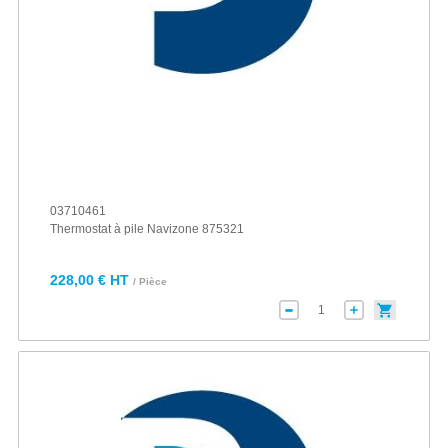
03710461
Thermostat à pile Navizone 875321
228,00 € HT
/ Pièce