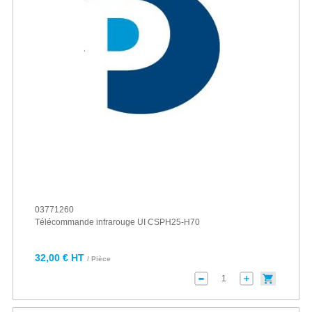
03771260
Télécommande infrarouge UI CSPH25-H70
32,00 € HT
/ Pièce