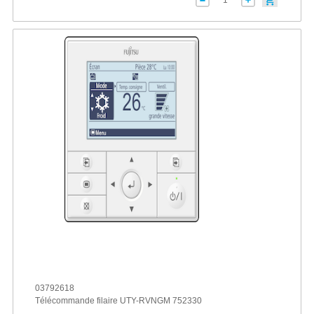
03792618
Télécommande filaire UTY-RVNGM 752330