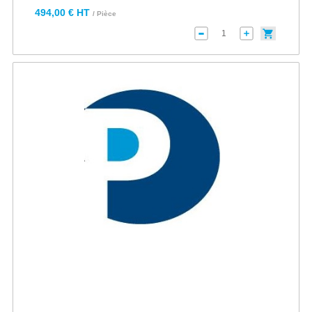
494,00 € HT
/ Pièce