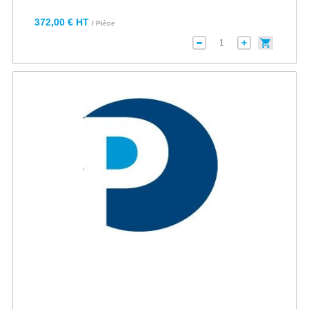
372,00 € HT
/ Pièce