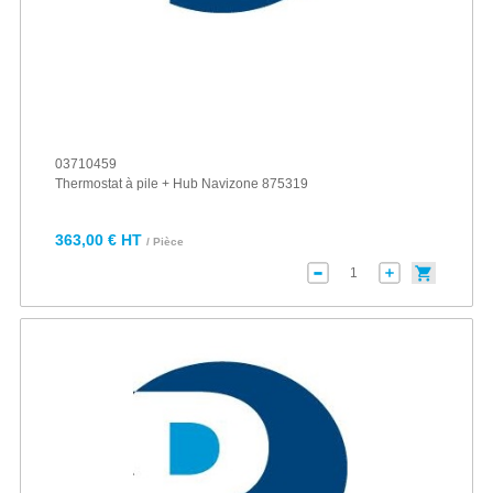
03710459
Thermostat à pile + Hub Navizone 875319
363,00 € HT
/ Pièce