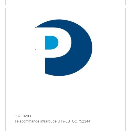
03710203
Télécommande infrarouge UTY-LBTGC 752344