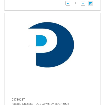
03730137
Facade Cassette TD01 GVM5 1V 3NGR5008