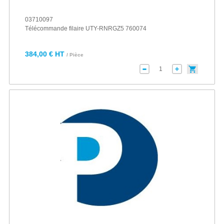
03710097
Télécommande filaire UTY-RNRGZ5 760074
384,00 € HT
/ Pièce