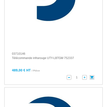
03710146
Télécommande infrarouge UTY-LBTGM 752337
489,00 € HT
/ Pièce