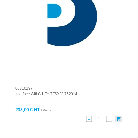
03710297
Interface Wifi G-UTY-TFSXJ3 752014
233,00 € HT
/ Pièce