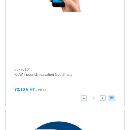
03770104
Kit Wifi pour climatisation CoolSmart
72,10 € HT
/ Pièce