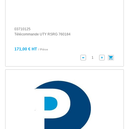
03710125
Télécommande UTY RSRG 760184
171,00 € HT
/ Pièce