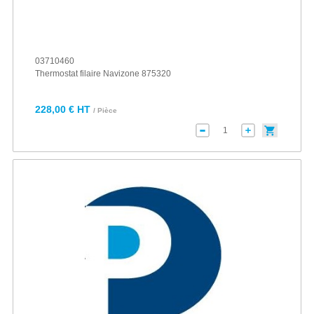
03710460
Thermostat filaire Navizone 875320
228,00 € HT
/ Pièce