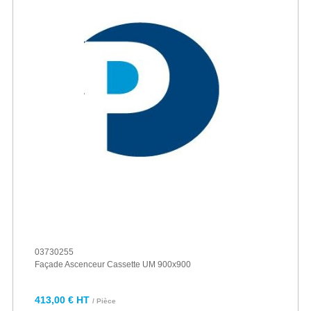
03730255
Façade Ascenceur Cassette UM 900x900
413,00 € HT
/ Pièce