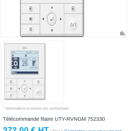
* Informations et visuels non contractuels
Télécommande filaire UTY-RVNGM 752330
372,00 € HT