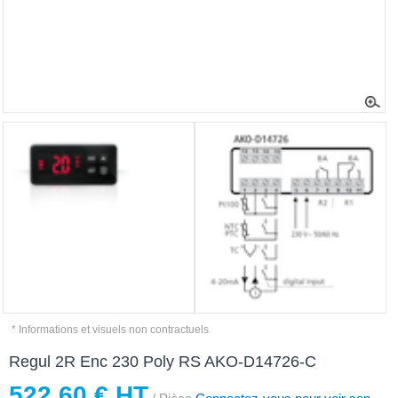
* Informations et visuels non contractuels
Regul 2R Enc 230 Poly RS AKO-D14726-C
522,60 € HT