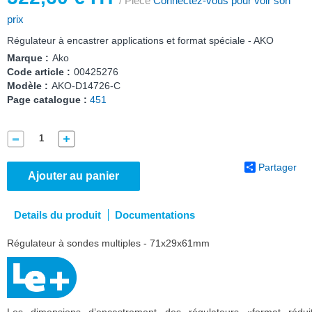
/ Pièce
Connectez-vous pour voir son
prix
Régulateur à encastrer applications et format spéciale - AKO
Marque :
Ako
Code article :
00425276
Modèle :
AKO-D14726-C
Page catalogue :
451
Partager
Ajouter au panier
Details du produit
Documentations
Régulateur à sondes multiples - 71x29x61mm