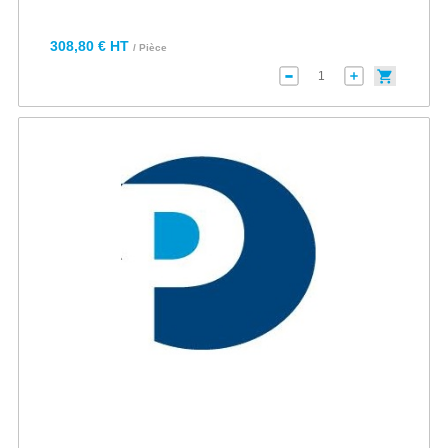
308,80 € HT
/ Pièce