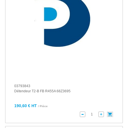
03793843
Détendeur T2-B FB R455A 68Z3695
190,60 € HT
/ Pièce