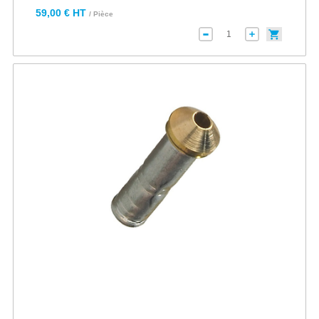
59,00 € HT
/ Pièce