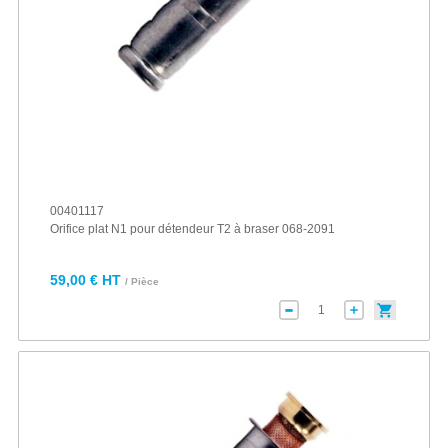
00401117
Orifice plat N1 pour détendeur T2 à braser 068-2091
59,00 € HT
/ Pièce