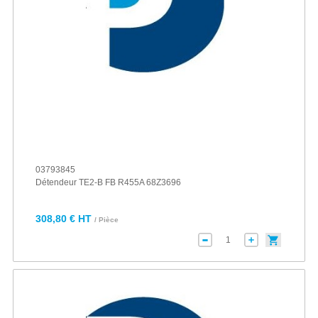
03793845
Détendeur TE2-B FB R455A 68Z3696
308,80 € HT
/ Pièce