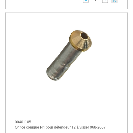
00401105
Orifice conique N4 pour détendeur T2 à visser 068-2007