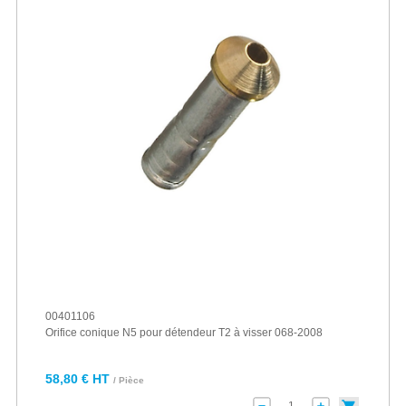
00401106
Orifice conique N5 pour détendeur T2 à visser 068-2008
58,80 € HT
/ Pièce