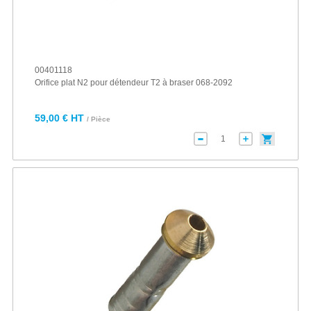
00401118
Orifice plat N2 pour détendeur T2 à braser 068-2092
59,00 € HT
/ Pièce