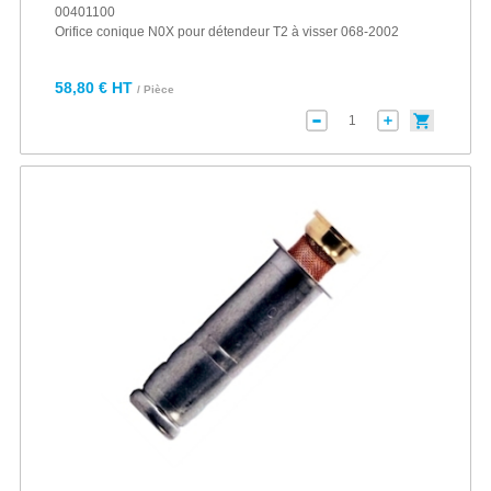
00401100
Orifice conique N0X pour détendeur T2 à visser 068-2002
58,80 € HT
/ Pièce