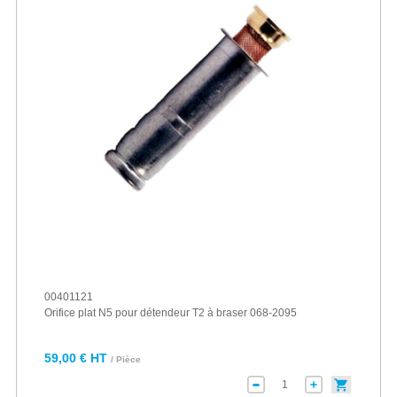
00401121
Orifice plat N5 pour détendeur T2 à braser 068-2095
59,00 € HT
/ Pièce