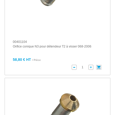
00401104
Orifice conique N3 pour détendeur T2 à visser 068-2006
58,80 € HT
/ Pièce