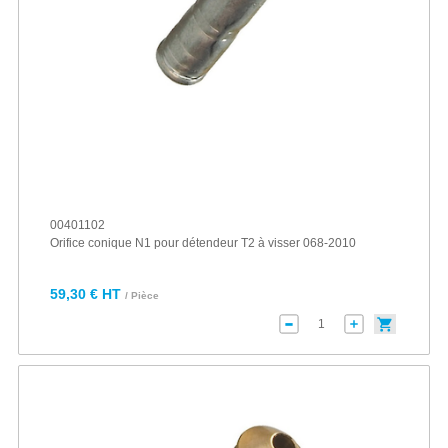
00401102
Orifice conique N1 pour détendeur T2 à visser 068-2010
59,30 € HT
/ Pièce