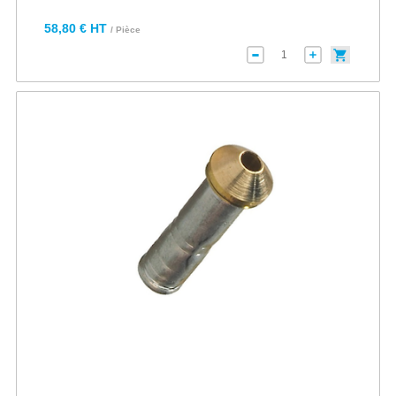
58,80 € HT
/ Pièce