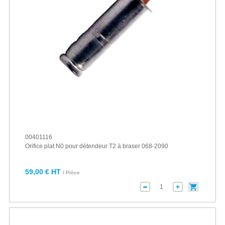
00401116
Orifice plat N0 pour détendeur T2 à braser 068-2090
59,00 € HT
/ Pièce