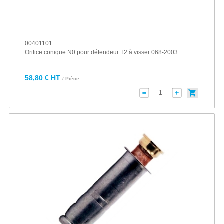
00401101
Orifice conique N0 pour détendeur T2 à visser 068-2003
58,80 € HT
/ Pièce