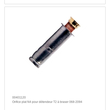
00401120
Orifice plat N4 pour détendeur T2 à braser 068-2094