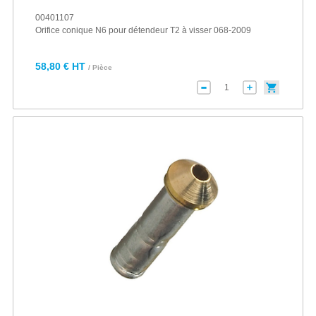
00401107
Orifice conique N6 pour détendeur T2 à visser 068-2009
58,80 € HT
/ Pièce