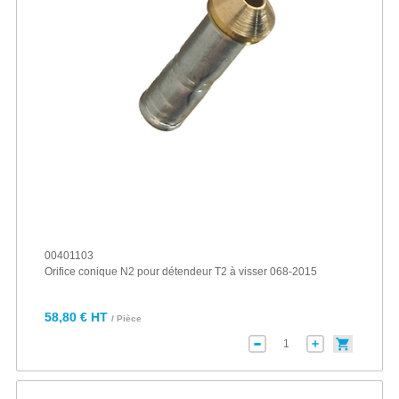
00401103
Orifice conique N2 pour détendeur T2 à visser 068-2015
58,80 € HT
/ Pièce