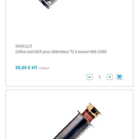
00401115
Orifice plat N0X pour détendeur T2 à braser 068-2089
59,00 € HT
/ Pièce