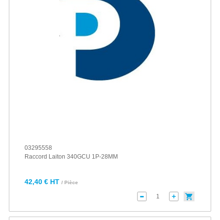
03295558
Raccord Laiton 340GCU 1P-28MM
42,40 € HT
/ Pièce