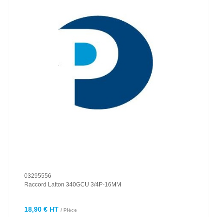
03295556
Raccord Laiton 340GCU 3/4P-16MM
18,90 € HT
/ Pièce