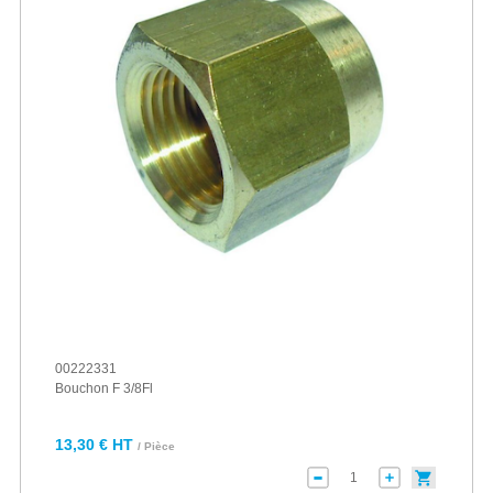
00222331
Bouchon F 3/8Fl
13,30 € HT
/ Pièce