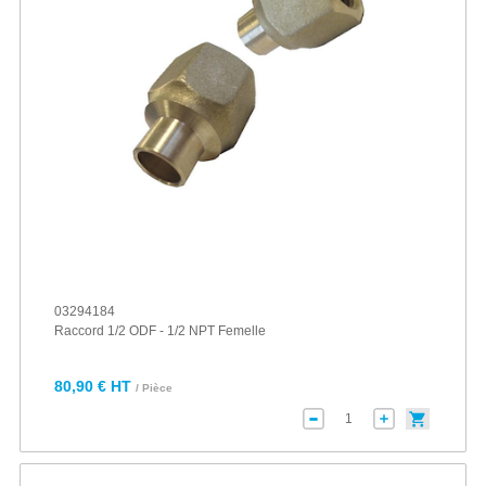
03294184
Raccord 1/2 ODF - 1/2 NPT Femelle
80,90 € HT
/ Pièce