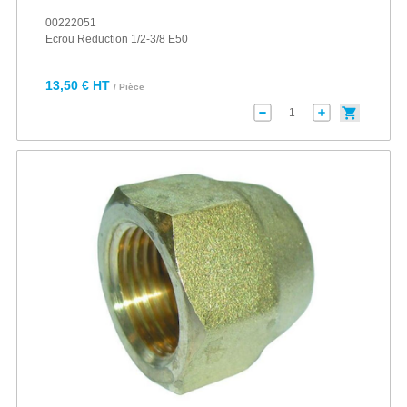
00222051
Ecrou Reduction 1/2-3/8 E50
13,50 € HT
/ Pièce