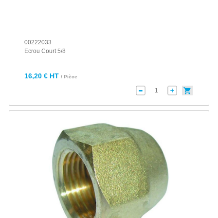
00222033
Ecrou Court 5/8
16,20 € HT
/ Pièce