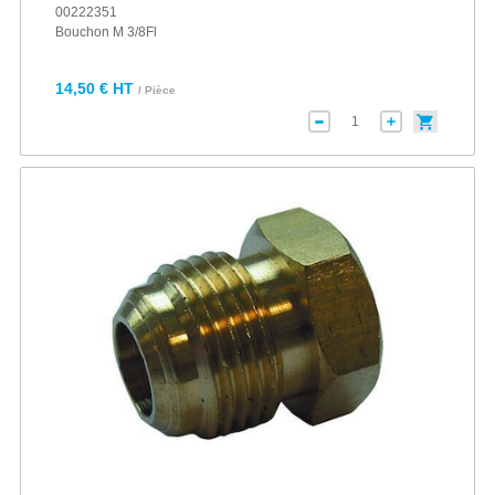
00222351
Bouchon M 3/8Fl
14,50 € HT
/ Pièce