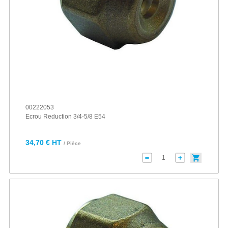
00222053
Ecrou Reduction 3/4-5/8 E54
34,70 € HT
/ Pièce