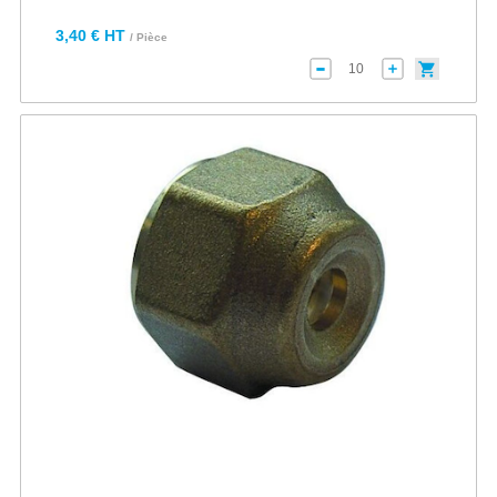
3,40 € HT
/ Pièce