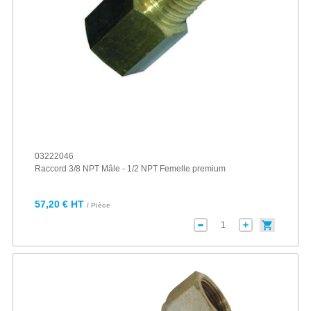
03222046
Raccord 3/8 NPT Mâle - 1/2 NPT Femelle premium
57,20 € HT
/ Pièce