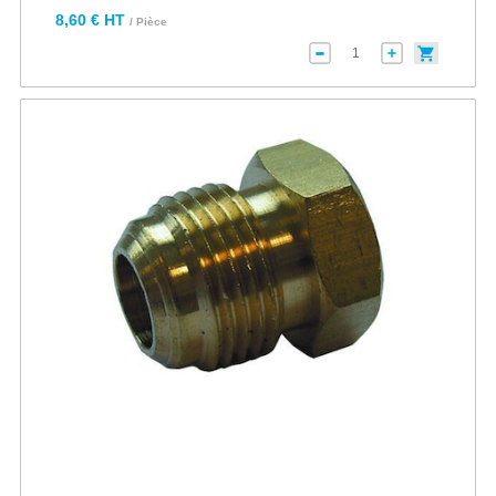
8,60 € HT
/ Pièce