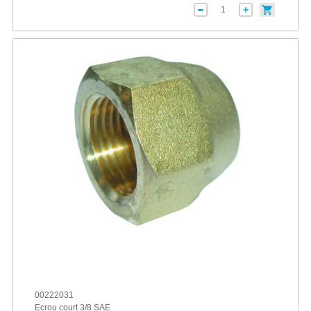
00222031
Ecrou court 3/8 SAE