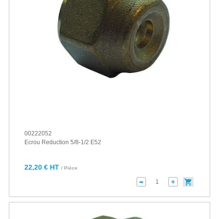
00222052
Ecrou Reduction 5/8-1/2 E52
22,20 € HT
/ Pièce