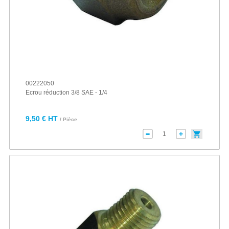
00222050
Ecrou réduction 3/8 SAE - 1/4
9,50 € HT
/ Pièce