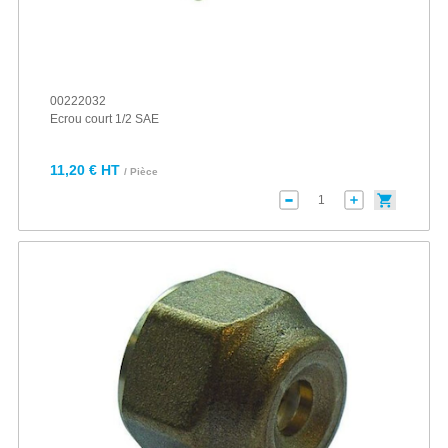
00222032
Ecrou court 1/2 SAE
11,20 € HT
/ Pièce