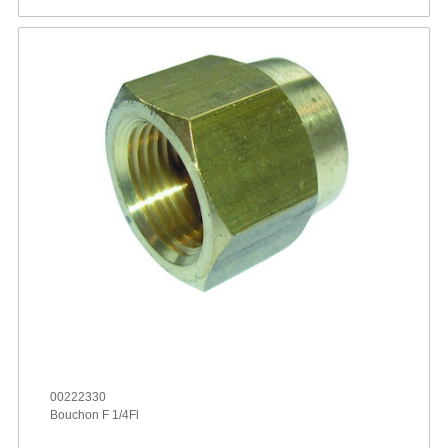
00222330
Bouchon F 1/4Fl