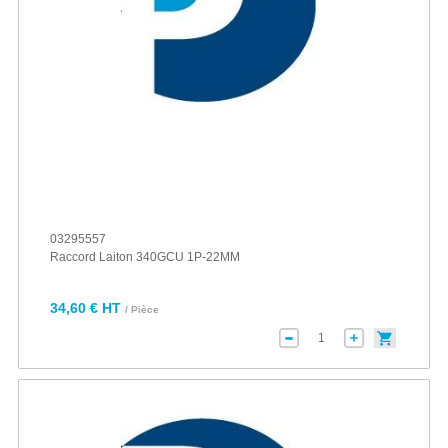
03295557
Raccord Laiton 340GCU 1P-22MM
34,60 € HT
/ Pièce