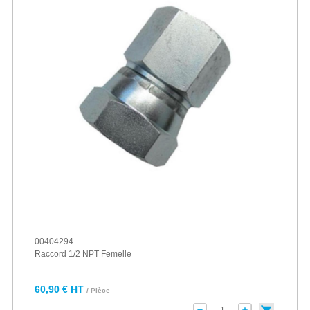
00404294
Raccord 1/2 NPT Femelle
60,90 € HT
/ Pièce