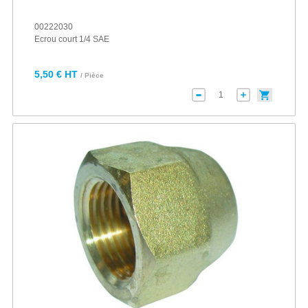
00222030
Ecrou court 1/4 SAE
5,50 € HT
/ Pièce