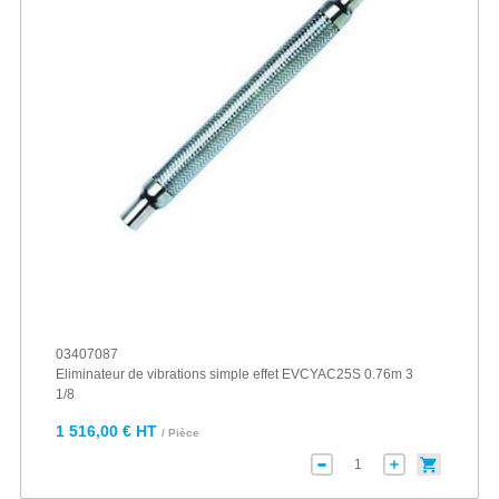
03407087
Eliminateur de vibrations simple effet EVCYAC25S 0.76m 3
1/8
1 516,00 € HT
/ Pièce