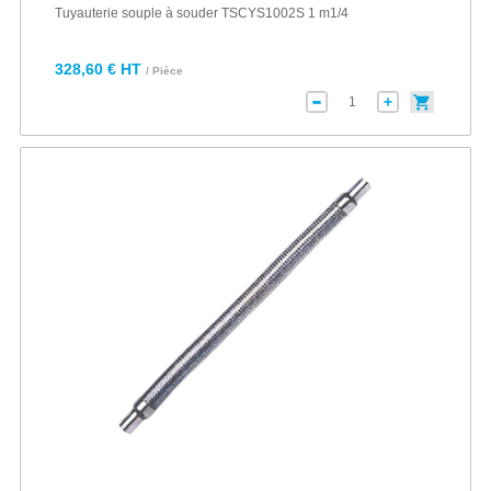
Tuyauterie souple à souder TSCYS1002S 1 m1/4
328,60 € HT
/ Pièce