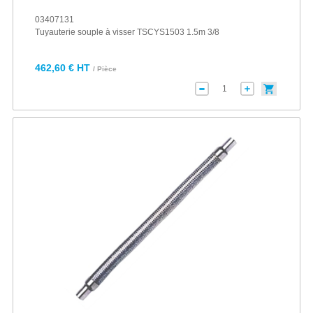
03407131
Tuyauterie souple à visser TSCYS1503 1.5m 3/8
462,60 € HT
/ Pièce