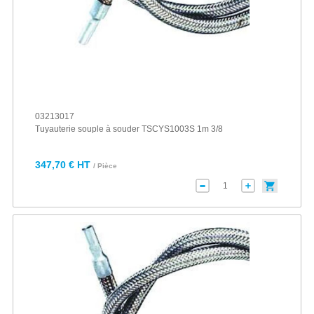
03213017
Tuyauterie souple à souder TSCYS1003S 1m 3/8
347,70 € HT
/ Pièce