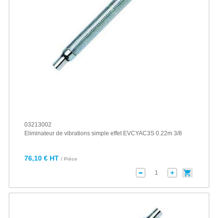
03213002
Eliminateur de vibrations simple effet EVCYAC3S 0.22m 3/8
76,10 € HT
/ Pièce