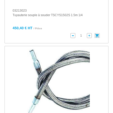
03213023
Tuyauterie souple à souder TSCYS1502S 1.5m 1/4
450,40 € HT
/ Pièce