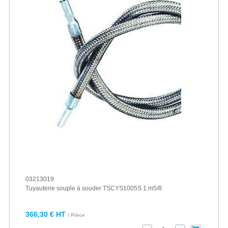
03213019
Tuyauterie souple à souder TSCYS1005S 1 m5/8
366,30 € HT
/ Pièce