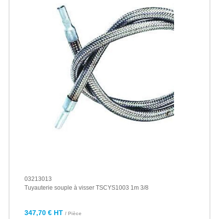
03213013
Tuyauterie souple à visser TSCYS1003 1m 3/8
347,70 € HT
/ Pièce