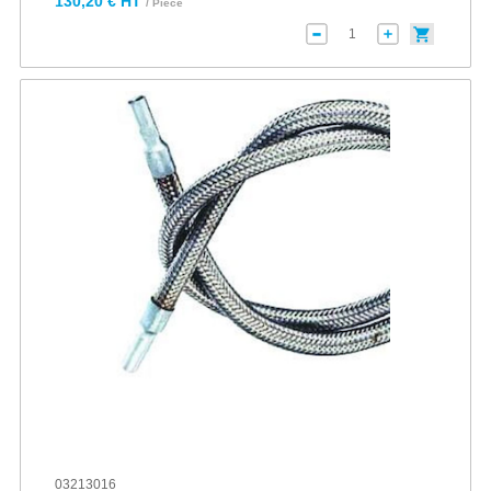
130,20 € HT
/ Pièce
03213016