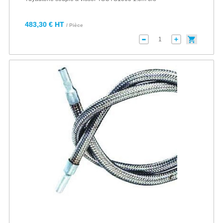
483,30 € HT
/ Pièce