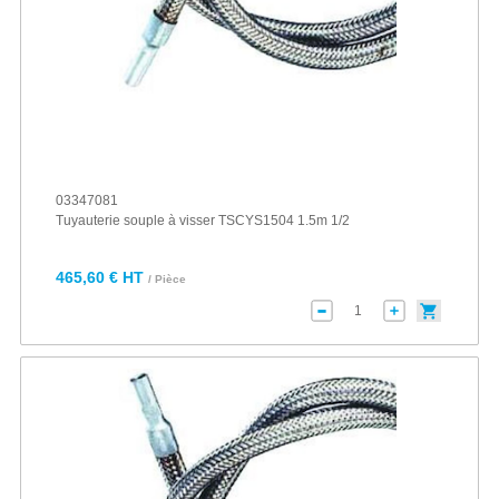
03347081
Tuyauterie souple à visser TSCYS1504 1.5m 1/2
465,60 € HT
/ Pièce