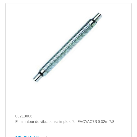
03213006
Eliminateur de vibrations simple effet EVCYAC7S 0.32m 7/8