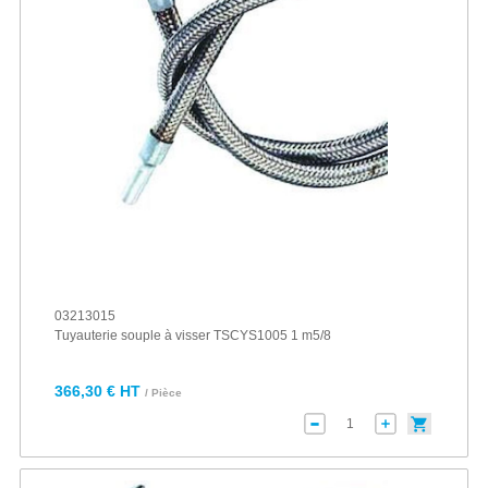
03213015
Tuyauterie souple à visser TSCYS1005 1 m5/8
366,30 € HT
/ Pièce