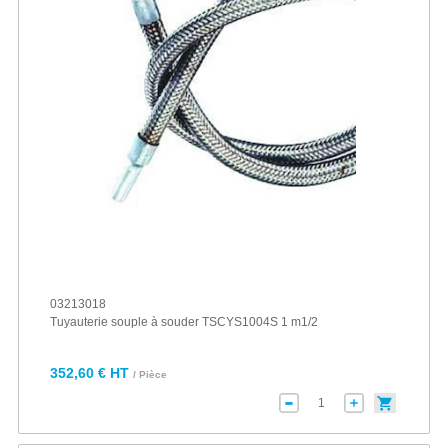
03213018
Tuyauterie souple à souder TSCYS1004S 1 m1/2
352,60 € HT
/ Pièce