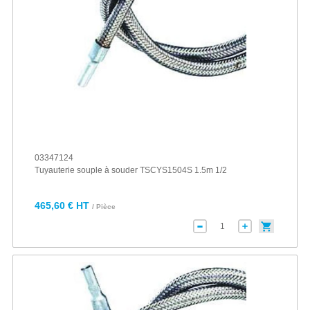
03347124
Tuyauterie souple à souder TSCYS1504S 1.5m 1/2
465,60 € HT
/ Pièce