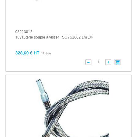
03213012
Tuyauterie souple à visser TSCYS1002 1m 1/4
328,60 € HT
/ Pièce