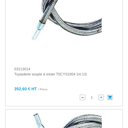
03213014
Tuyauterie souple à visser TSCYS1004 1m 1/2
352,60 € HT
/ Pièce