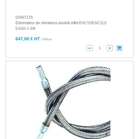
03407125
Eliminateur de vibrations double effet EVCYDEAC11S
0.63m 1 3/8
647,00 € HT
/ Pièce