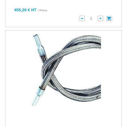
455,20 € HT
/ Pièce