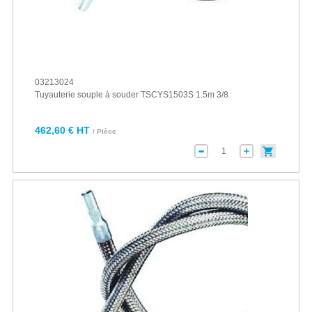
03213024
Tuyauterie souple à souder TSCYS1503S 1.5m 3/8
462,60 € HT
/ Pièce