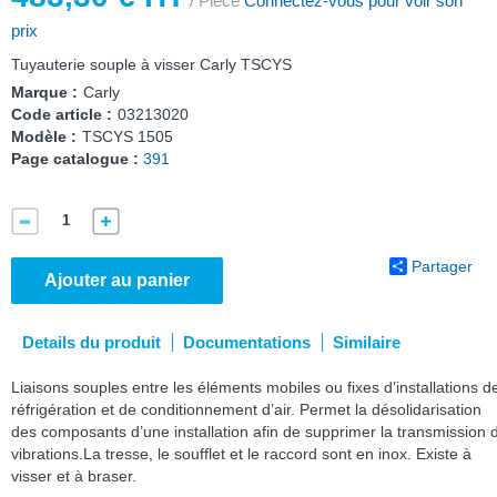
/ Pièce
Connectez-vous pour voir son
prix
Tuyauterie souple à visser Carly TSCYS
Marque :
Carly
Code article :
03213020
Modèle :
TSCYS 1505
Page catalogue :
391
Partager
Ajouter au panier
Details du produit
Documentations
Similaire
Liaisons souples entre les éléments mobiles ou fixes d’installations d
réfrigération et de conditionnement d’air. Permet la désolidarisation
des composants d’une installation afin de supprimer la transmission 
vibrations.La tresse, le soufflet et le raccord sont en inox. Existe à
visser et à braser.