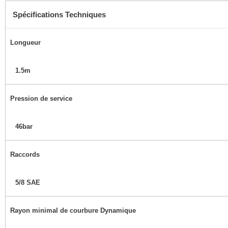
Spécifications Techniques
Longueur
1.5m
Pression de service
46bar
Raccords
5/8 SAE
Rayon minimal de courbure Dynamique