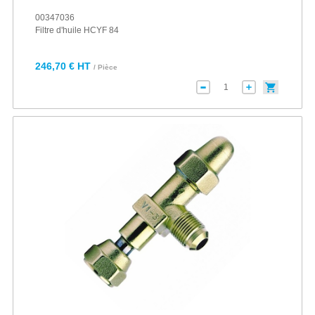
00347036
Filtre d'huile HCYF 84
246,70 € HT
/ Pièce