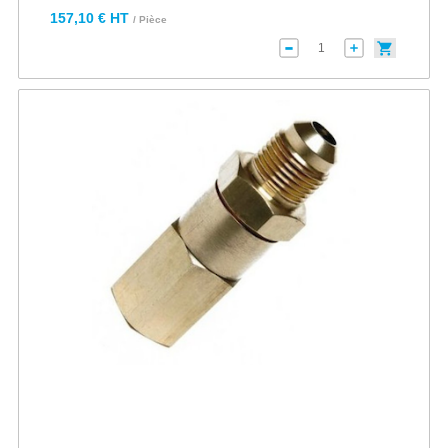
157,10 € HT
/ Pièce