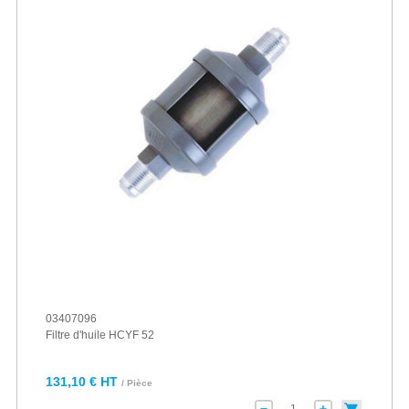
03407096
Filtre d'huile HCYF 52
131,10 € HT
/ Pièce