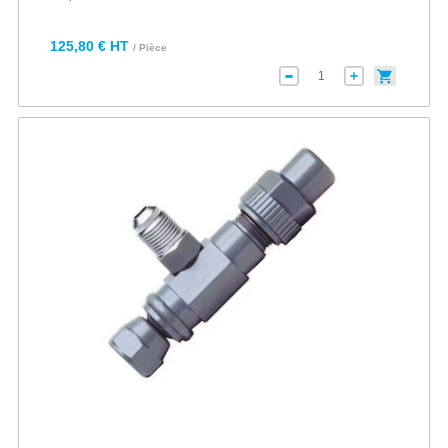
125,80 € HT
/ Pièce