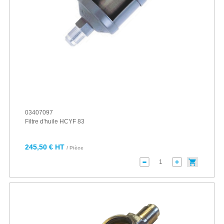
03407097
Filtre d'huile HCYF 83
245,50 € HT
/ Pièce