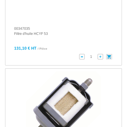
00347035
Filtre d'huile HCYF 53
131,10 € HT
/ Pièce