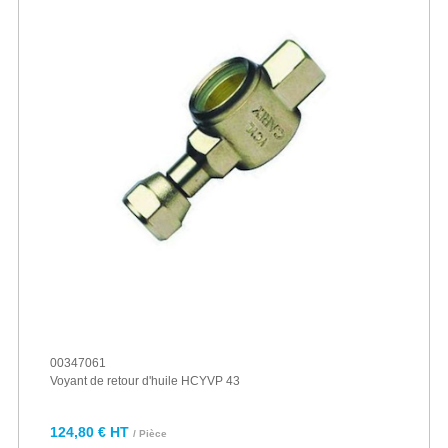
00347061
Voyant de retour d'huile HCYVP 43
124,80 € HT
/ Pièce