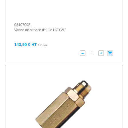
03407098
Vanne de service d'huile HCYVI 3
143,90 € HT
/ Pièce