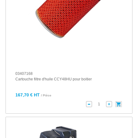
03407168
Cartouche filtre d'huile CCY48HU pour boitier
167,70 € HT
/ Pièce