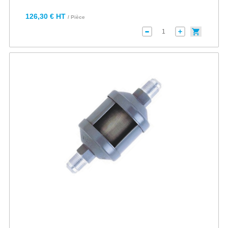
126,30 € HT
/ Pièce