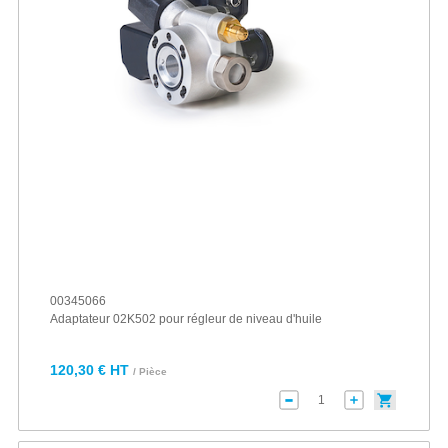
00345066
Adaptateur 02K502 pour régleur de niveau d'huile
120,30 € HT
/ Pièce