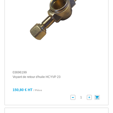
03696199
Voyant de retour d'huile HCYVP 23
150,80 € HT
/ Pièce