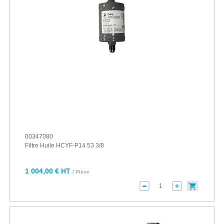
00347080
Filtre Huile HCYF-P14 53 3/8
1 004,00 € HT
/ Pièce