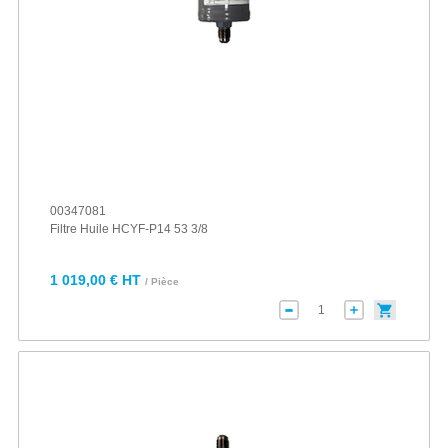
00347081
Filtre Huile HCYF-P14 53 3/8
1 019,00 € HT
/ Pièce