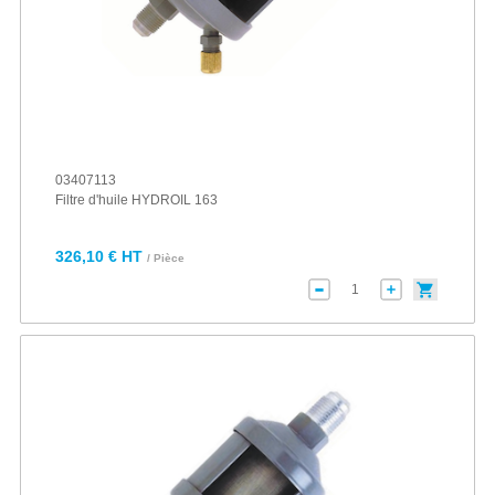
03407113
Filtre d'huile HYDROIL 163
326,10 € HT
/ Pièce