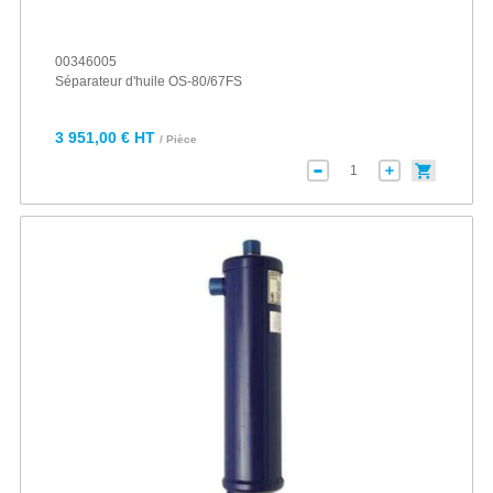
00346005
Séparateur d'huile OS-80/67FS
3 951,00 € HT
/ Pièce