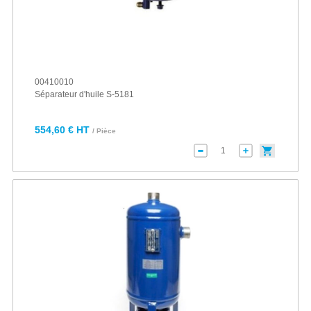
00410010
Séparateur d'huile S-5181
554,60 € HT
/ Pièce