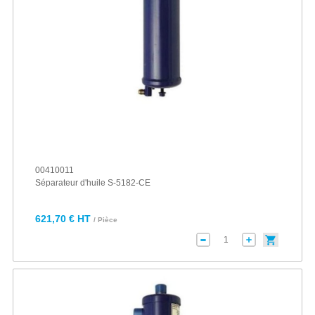
00410011
Séparateur d'huile S-5182-CE
621,70 € HT
/ Pièce