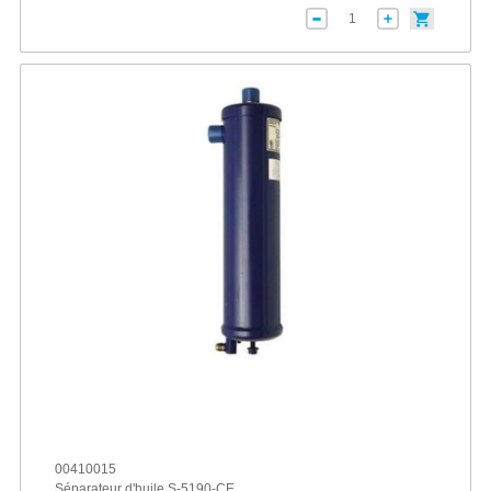
00410015
Séparateur d'huile S-5190-CE