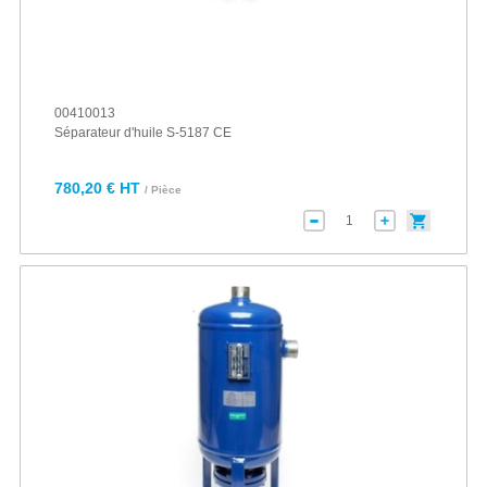
00410013
Séparateur d'huile S-5187 CE
780,20 € HT
/ Pièce