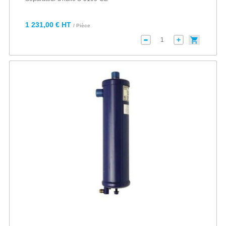
1 231,00 € HT
/ Pièce