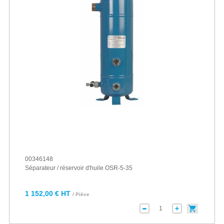
00346148
Séparateur / réservoir d'huile OSR-5-35
1 152,00 € HT
/ Pièce