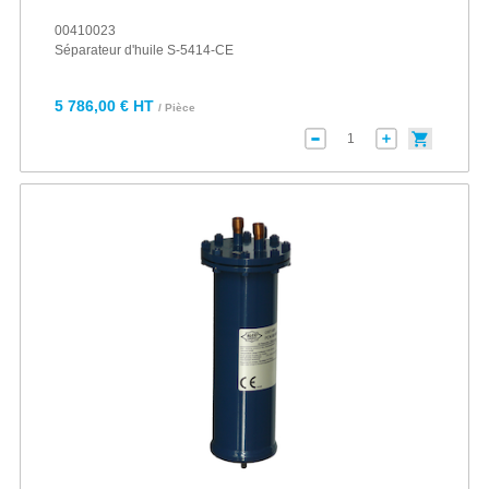
00410023
Séparateur d'huile S-5414-CE
5 786,00 € HT
/ Pièce