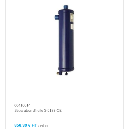
00410014
Séparateur d'huile S-5188-CE
856,30 € HT
/ Pièce