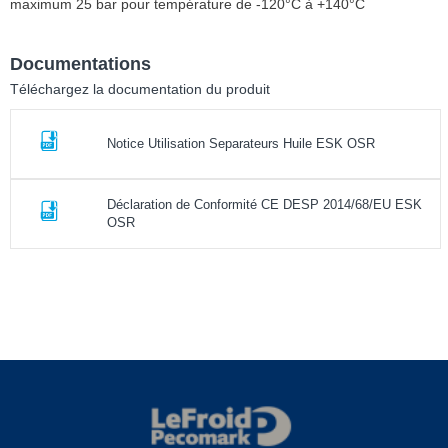
maximum 25 bar pour température de -120°C à +140°C
Documentations
Téléchargez la documentation du produit
Notice Utilisation Separateurs Huile ESK OSR
Déclaration de Conformité CE DESP 2014/68/EU ESK
OSR