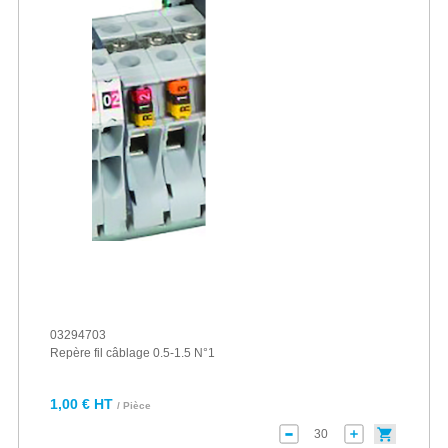
03294703
Repère fil câblage 0.5-1.5 N°1
1,00 € HT
/ Pièce