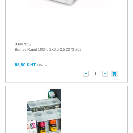
03497852
Bornes Rapid 100Pc 2X0.5-2.5 2273-202
58,80 € HT
/ Pièce