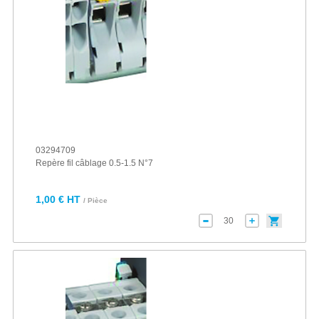
03294709
Repère fil câblage 0.5-1.5 N°7
1,00 € HT
/ Pièce