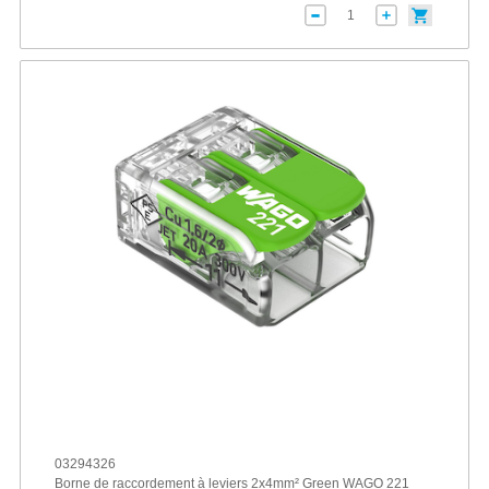
03294326
Borne de raccordement à leviers 2x4mm² Green WAGO 221