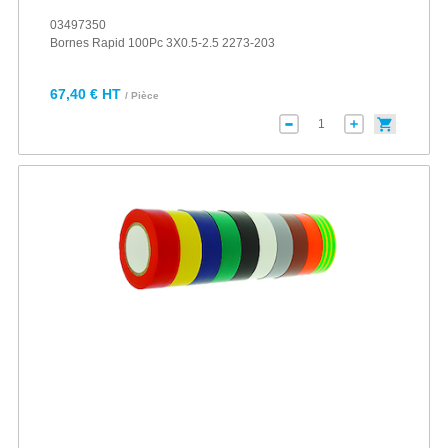
03497350
Bornes Rapid 100Pc 3X0.5-2.5 2273-203
67,40 € HT
/ Pièce