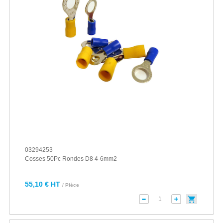
03294253
Cosses 50Pc Rondes D8 4-6mm2
55,10 € HT
/ Pièce