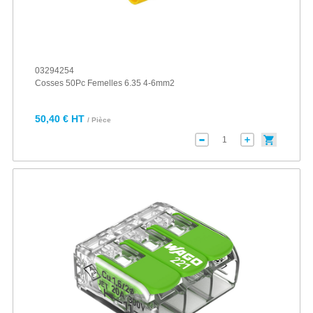
03294254
Cosses 50Pc Femelles 6.35 4-6mm2
50,40 € HT
/ Pièce