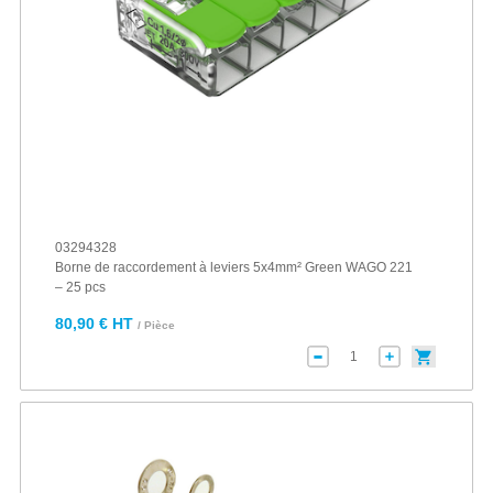
03294328
Borne de raccordement à leviers 5x4mm² Green WAGO 221
– 25 pcs
80,90 € HT
/ Pièce