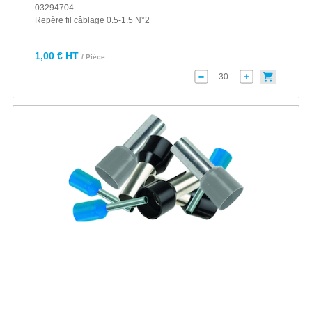
03294704
Repère fil câblage 0.5-1.5 N°2
1,00 € HT
/ Pièce