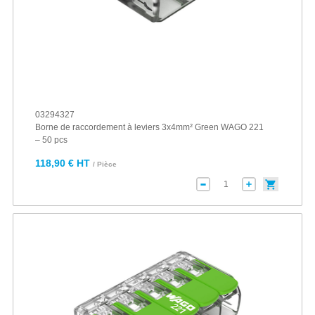
03294327
Borne de raccordement à leviers 3x4mm² Green WAGO 221
– 50 pcs
118,90 € HT
/ Pièce