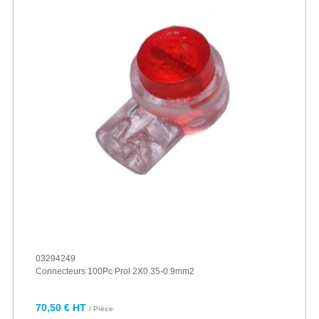
03294249
Connecteurs 100Pc Prol 2X0.35-0.9mm2
70,50 € HT
/ Pièce