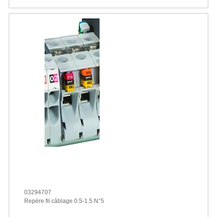
03294707
Repère fil câblage 0.5-1.5 N°5