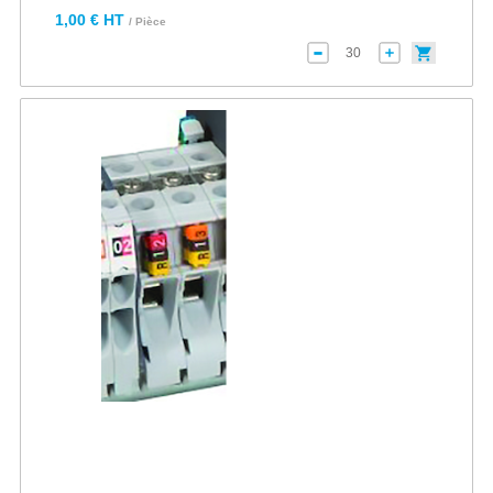
1,00 € HT
/ Pièce