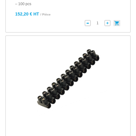
– 100 pcs
152,20 € HT
/ Pièce