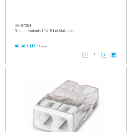
03497354
Rubans Isolants 10X15 Lot Multicolor
46,60 € HT
/ Pièce