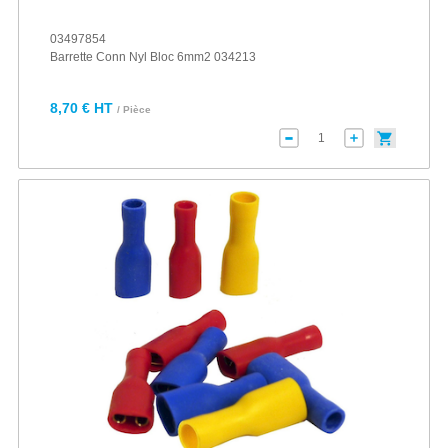
03497854
Barrette Conn Nyl Bloc 6mm2 034213
8,70 € HT
/ Pièce