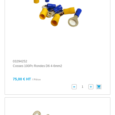
03294252
Cosses 100Pc Rondes D6 4-6mm2
75,00 € HT
/ Pièce