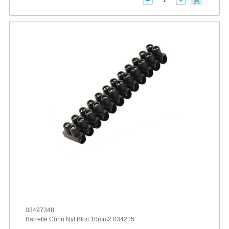
03497348
Barrette Conn Nyl Bloc 10mm2 034215