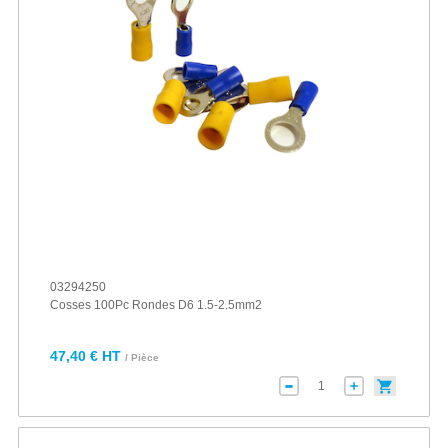
03294250
Cosses 100Pc Rondes D6 1.5-2.5mm2
47,40 € HT
/ Pièce