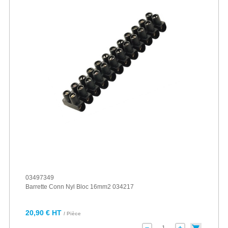
03497349
Barrette Conn Nyl Bloc 16mm2 034217
20,90 € HT
/ Pièce