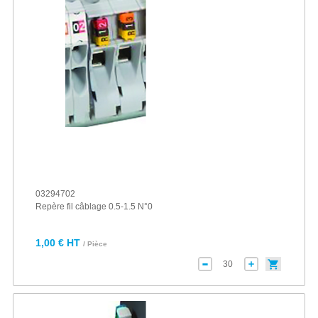
03294702
Repère fil câblage 0.5-1.5 N°0
1,00 € HT
/ Pièce