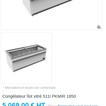
* Informations et visuels non contractuels
Congélateur îlot vitré 511l PKMIR 1850
5 069,00 € HT