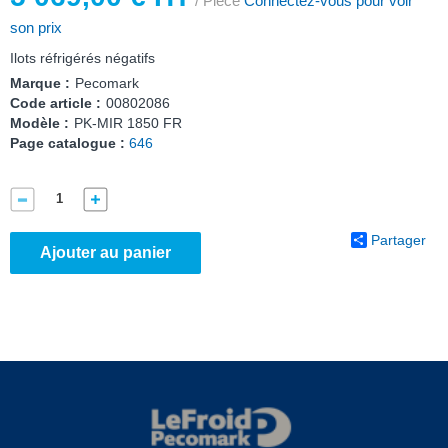
/ Pièce
Connectez-vous pour voir
son prix
Ilots réfrigérés négatifs
Marque :
Pecomark
Code article :
00802086
Modèle :
PK-MIR 1850 FR
Page catalogue :
646
Partager
Ajouter au panier