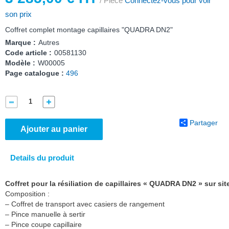
/ Pièce
Connectez-vous pour voir
son prix
Coffret complet montage capillaires "QUADRA DN2"
Marque :
Autres
Code article :
00581130
Modèle :
W00005
Page catalogue :
496
Partager
Ajouter au panier
Details du produit
Coffret pour la résiliation de capillaires « QUADRA DN2 » sur sit
Composition :
– Coffret de transport avec casiers de rangement
– Pince manuelle à sertir
– Pince coupe capillaire