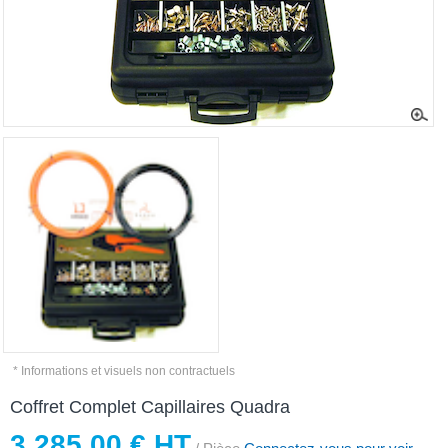
* Informations et visuels non contractuels
Coffret Complet Capillaires Quadra
3 285,00 € HT