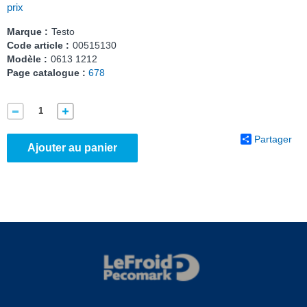
prix
Marque :
Testo
Code article :
00515130
Modèle :
0613 1212
Page catalogue :
678
Partager
Ajouter au panier