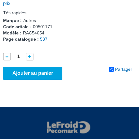
prix
Tés rapides
Marque :
Autres
Code article :
00501171
Modèle :
RAC54054
Page catalogue :
537
Partager
Ajouter au panier