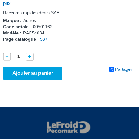
prix
Raccords rapides droits SAE
Marque :
Autres
Code article :
00501162
Modèle :
RAC54034
Page catalogue :
537
Partager
Ajouter au panier