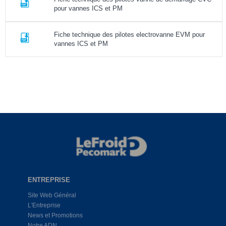
pour vannes ICS et PM
Fiche technique des pilotes electrovanne EVM pour
vannes ICS et PM
ENTREPRISE
Site Web Général
L'Entreprise
News et Promotions
Notre ADN