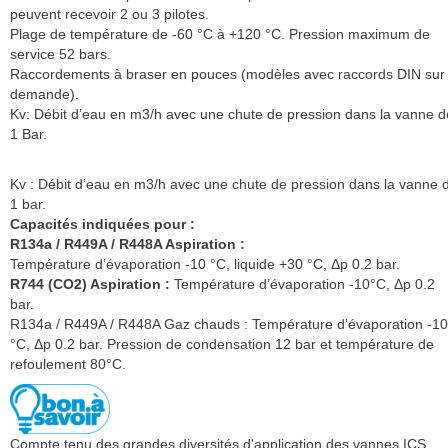
peuvent recevoir 2 ou 3 pilotes.
Plage de température de -60 °C à +120 °C. Pression maximum de
service 52 bars.
Raccordements à braser en pouces (modèles avec raccords DIN sur
demande).
Kv: Débit d’eau en m3/h avec une chute de pression dans la vanne d
1 Bar.
Kv : Débit d’eau en m3/h avec une chute de pression dans la vanne 
1 bar.
Capacités indiquées pour :
R134a / R449A / R448A Aspiration :
Température d’évaporation -10 °C, liquide +30 °C, Δp 0.2 bar.
R744 (CO2) Aspiration :
Température d’évaporation -10°C, Δp 0.2
bar.
R134a / R449A / R448A Gaz chauds : Température d’évaporation -10
°C, Δp 0.2 bar. Pression de condensation 12 bar et température de
refoulement 80°C.
Compte tenu des grandes diversités d'application des vannes ICS