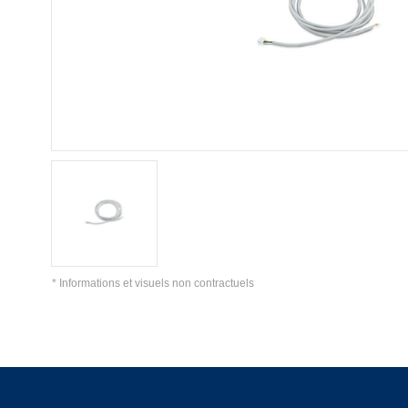
* Informations et visuels non contractuels