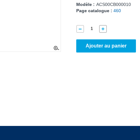
Modèle :
ACS00CB000010
Page catalogue :
460
Ajouter au panier