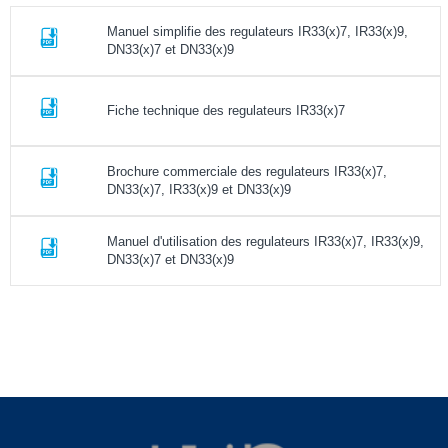
Manuel simplifie des regulateurs IR33(x)7, IR33(x)9,
DN33(x)7 et DN33(x)9
Fiche technique des regulateurs IR33(x)7
Brochure commerciale des regulateurs IR33(x)7,
DN33(x)7, IR33(x)9 et DN33(x)9
Manuel d'utilisation des regulateurs IR33(x)7, IR33(x)9,
DN33(x)7 et DN33(x)9