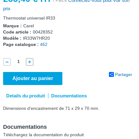
/ Pièce
Connectez-vous pour voir son
prix
Thermostat universel IR33
Marque :
Carel
Code article :
00428352
Modèle :
IR33W7HR20
Page catalogue :
462
Partager
Ajouter au panier
Details du produit
Documentations
Dimensions d’encastrement de 71 x 29 x 70 mm.
Documentations
Téléchargez la documentation du produit