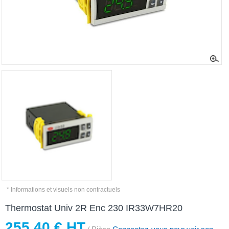
* Informations et visuels non contractuels
Thermostat Univ 2R Enc 230 IR33W7HR20
255,40 € HT