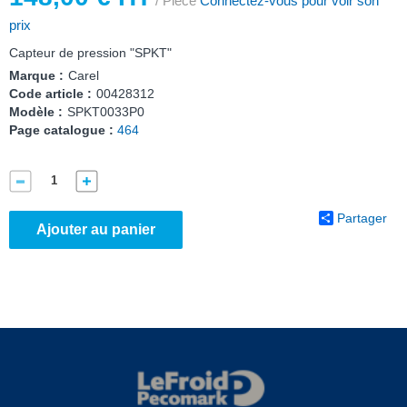
/ Pièce
Connectez-vous pour voir son
prix
Capteur de pression "SPKT"
Marque :
Carel
Code article :
00428312
Modèle :
SPKT0033P0
Page catalogue :
464
Partager
Ajouter au panier