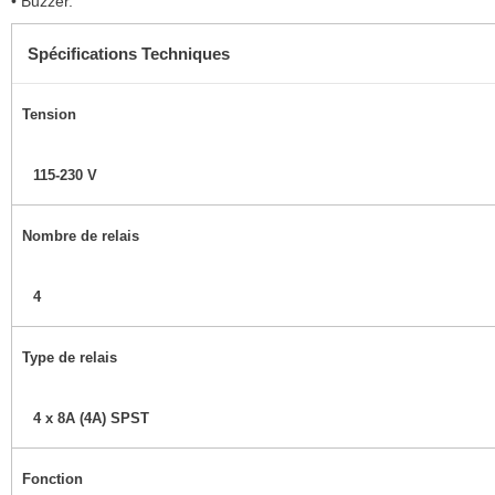
• Buzzer.
Spécifications Techniques
Tension
115-230 V
Nombre de relais
4
Type de relais
4 x 8A (4A) SPST
Fonction