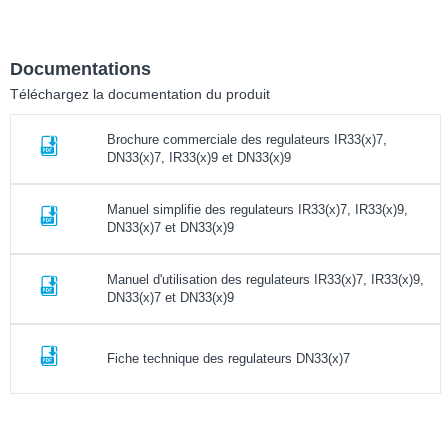
Documentations
Téléchargez la documentation du produit
Brochure commerciale des regulateurs IR33(x)7,
DN33(x)7, IR33(x)9 et DN33(x)9
Manuel simplifie des regulateurs IR33(x)7, IR33(x)9,
DN33(x)7 et DN33(x)9
Manuel d'utilisation des regulateurs IR33(x)7, IR33(x)9,
DN33(x)7 et DN33(x)9
Fiche technique des regulateurs DN33(x)7