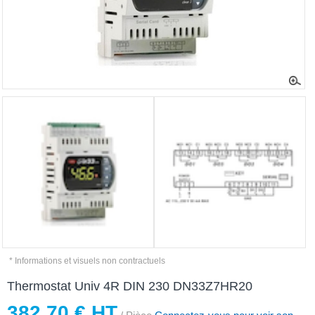
* Informations et visuels non contractuels
Thermostat Univ 4R DIN 230 DN33Z7HR20
382,70 € HT