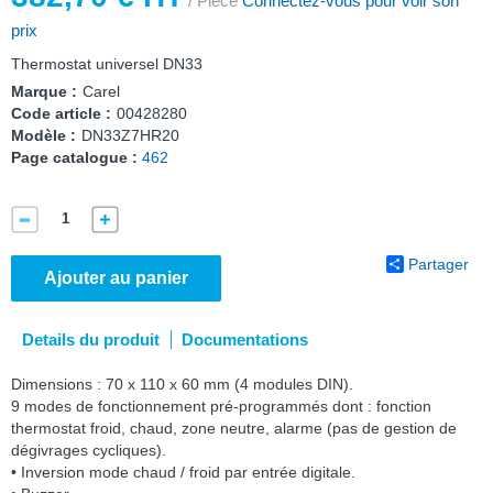
/ Pièce
Connectez-vous pour voir son
prix
Thermostat universel DN33
Marque :
Carel
Code article :
00428280
Modèle :
DN33Z7HR20
Page catalogue :
462
Partager
Ajouter au panier
Details du produit
Documentations
Dimensions : 70 x 110 x 60 mm (4 modules DIN).
9 modes de fonctionnement pré-programmés dont : fonction
thermostat froid, chaud, zone neutre, alarme (pas de gestion de
dégivrages cycliques).
• Inversion mode chaud / froid par entrée digitale.