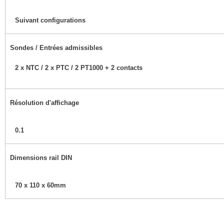
Suivant configurations
Sondes / Entrées admissibles
2 x NTC / 2 x PTC / 2 PT1000 + 2 contacts
Résolution d'affichage
0.1
Dimensions rail DIN
70 x 110 x 60mm