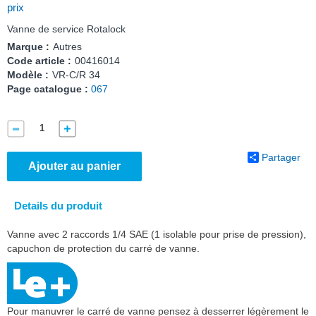
prix
Vanne de service Rotalock
Marque :
Autres
Code article :
00416014
Modèle :
VR-C/R 34
Page catalogue :
067
Partager
Ajouter au panier
Details du produit
Vanne avec 2 raccords 1/4 SAE (1 isolable pour prise de pression),
capuchon de protection du carré de vanne.
Pour manuvrer le carré de vanne pensez à desserrer légèrement le