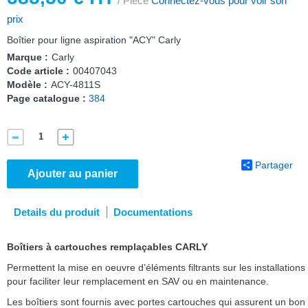
/ Pièce
Connectez-vous pour voir son
prix
Boîtier pour ligne aspiration "ACY" Carly
Marque :
Carly
Code article :
00407043
Modèle :
ACY-4811S
Page catalogue :
384
Partager
Ajouter au panier
Details du produit
Documentations
Boîtiers à cartouches remplaçables CARLY
Permettent la mise en oeuvre d’éléments filtrants sur les installations
pour faciliter leur remplacement en SAV ou en maintenance.
Les boîtiers sont fournis avec portes cartouches qui assurent un bon