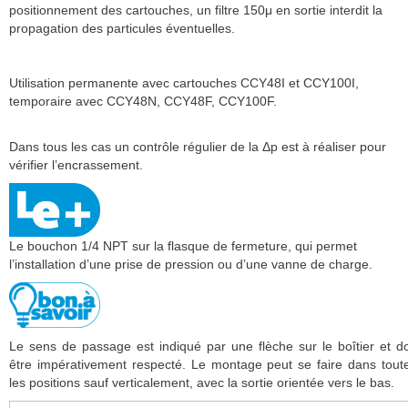
positionnement des cartouches, un filtre 150μ en sortie interdit la
propagation des particules éventuelles.
Utilisation permanente avec cartouches CCY48I et CCY100I,
temporaire avec CCY48N, CCY48F, CCY100F.
Dans tous les cas un contrôle régulier de la Δp est à réaliser pour
vérifier l’encrassement.
Le bouchon 1/4 NPT sur la flasque de fermeture, qui permet
l’installation d’une prise de pression ou d’une vanne de charge.
Le sens de passage est indiqué par une flèche sur le boîtier et do
être impérativement respecté. Le montage peut se faire dans tout
les positions sauf verticalement, avec la sortie orientée vers le bas.