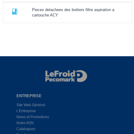
Pieces detachees des boitiers filtre aspiration a
cartouche ACY
ENTREPRISE
Site Web Général
L'Entreprise
News et Promotions
Notre ADN
Catalogues