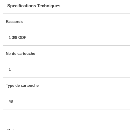
Spécifications Techniques
Raccords
1 3/8 ODF
Nb de cartouche
1
Type de cartouche
48